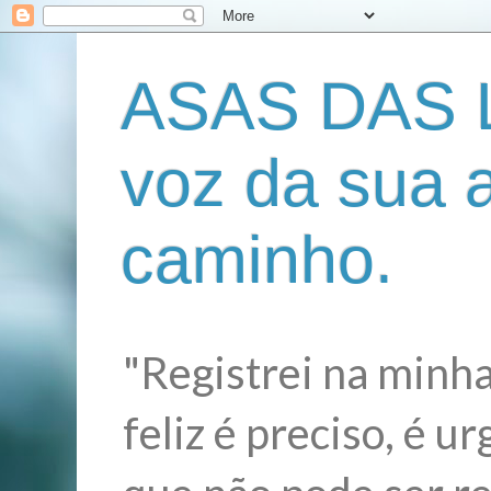
ASAS DAS L
voz da sua 
caminho.
"Registrei na minha
feliz é preciso, é 