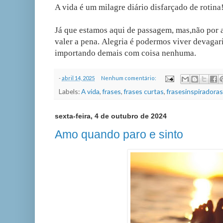
A vida é um milagre diário disfarçado de rotina
Já que estamos aqui de passagem, mas,não por a
valer a pena. Alegria é podermos viver devagar
importando demais com coisa nenhuma.
-
abril 14, 2025
Nenhum comentário:
Labels:
A vida
,
frases
,
frases curtas
,
frasesinspiradoras
sexta-feira, 4 de outubro de 2024
Amo quando paro e sinto