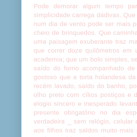
Pode demorar algum tempo pa
simplicidade carrega dádivas. Que
num dia de vento pode ser mais p
cheio de brinquedos. Que caminh
uma paisagem exuberante traz mai
que correr doze quilômetros em 
academia; que um bolo simples, se
saído do forno acompanhado de 
gostoso que a torta holandesa da 
recém lavado, saído do banho, po
olho preto com cílios postiços e 
elogio sincero e inesperado levan
presente obrigatório no dia es
verdadeira _ sem relógio, celular
aos filhos traz saldos muito mais 