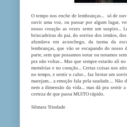
O tempo nos enche de l
embranças... só de ouv
ouvir uma voz, ou passar por algum lugar, ver
nosso coração as vezes sente um suspiro... 
brincadeiras do pai, do sorriso dos irmãos, do
afundava em aconchego, da turma da escol
lembranças, que vão se escapando do nosso d
parte, sem que possamos notar ou notamos sem 
pra não voltar... Mas que sempre estarão ali n
memórias e no coração... Certas coisas nos atir
no tempo, e sentir o calor... faz brotar um sorr
marejam... a emoção fala pela saudade.... Não
nem a dimensão da vida... mas dá pra sentir a 
certeza de que passa MUITO rápido.
Silmara Trindade