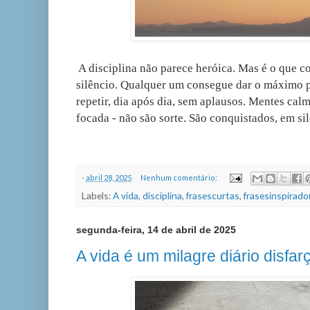
A disciplina não parece heróica. Mas é o que c
silêncio. Qualquer um consegue dar o máximo 
repetir, dia após dia, sem aplausos. Mentes calm
focada - não são sorte. São conquistados, em si
-
abril 28, 2025
Nenhum comentário:
Labels:
A vida
,
disciplina
,
frasescurtas
,
frasesinspirado
segunda-feira, 14 de abril de 2025
A vida é um milagre diário disfar