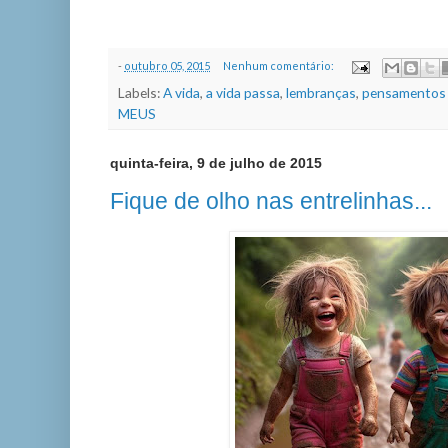
-
outubro 05, 2015
Nenhum comentário:
Labels:
A vida
,
a vida passa
,
lembranças
,
pensamentos 
MEUS
quinta-feira, 9 de julho de 2015
Fique de olho nas entrelinhas...