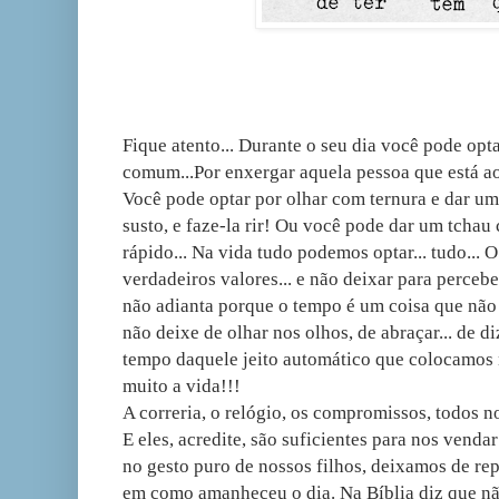
Fique atento... Durante o seu dia você pode opta
comum...Por enxergar aquela pessoa que está ao 
Você pode optar por olhar com ternura e dar um 
susto, e faze-la rir! Ou você pode dar um tcha
rápido... Na vida tudo podemos optar... tudo... 
verdadeiros valores... e não deixar para percebe
não adianta porque o tempo é um coisa que não v
não deixe de olhar nos olhos, de abraçar... de d
tempo daquele jeito automático que colocamos na
muito a vida!!!
A correria, o relógio, os compromissos, todos n
E eles, acredite, são suficientes para nos venda
no gesto puro de nossos filhos, deixamos de re
em como amanheceu o dia. Na Bíblia diz que nã