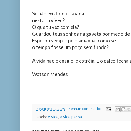
Se não existir outra vida...
nesta tu viveu?
O que tu vez com ela?
Guardou teus sonhos na gaveta por medo de 
Esperou sempre pelo amanhã, como se
o tempo fosse um poço sem fundo?
A vida não é ensaio, é estréia. E o palco fecha 
Watson Mendes
-
novembro 13, 2025
Nenhum comentário:
Labels:
A vida
,
a vida passa