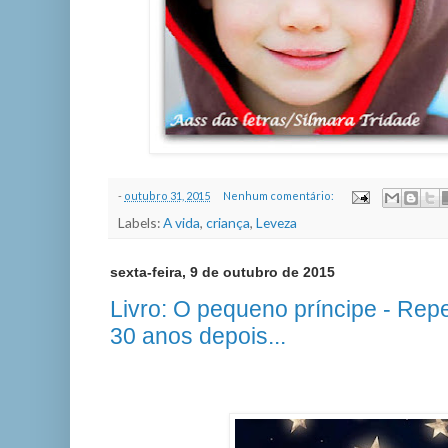
-
outubro 31, 2015
Nenhum comentário:
Labels:
A vida
,
criança
,
Leveza
sexta-feira, 9 de outubro de 2015
Livro: O pequeno príncipe - Rep
30 anos depois...