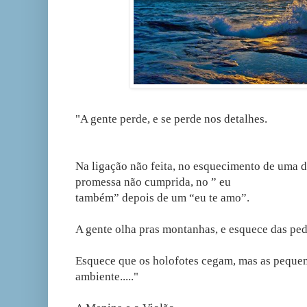
"A gente perde, e se perde nos detalhes.
Na ligação não feita, no esquecimento de uma d
promessa não cumprida, no ” eu
também” depois de um “eu te amo”.
A gente olha pras montanhas, e esquece das ped
Esquece que os holofotes cegam, mas as pequen
ambiente....."