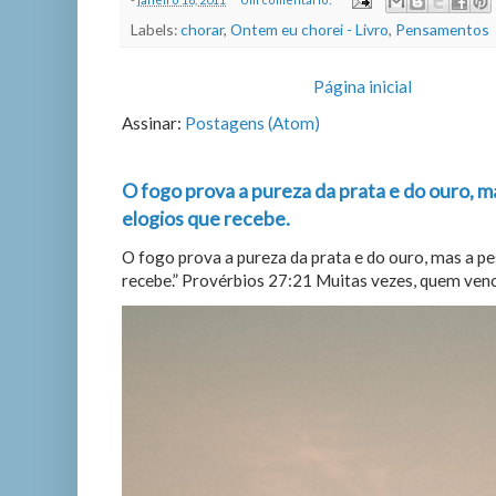
Labels:
chorar
,
Ontem eu chorei - Livro
,
Pensamentos
Página inicial
Assinar:
Postagens (Atom)
O fogo prova a pureza da prata e do ouro, m
elogios que recebe.
O fogo prova a pureza da prata e do ouro, mas a p
recebe.” Provérbios 27:21 Muitas vezes, quem vence