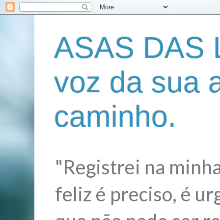
ASAS DAS L
voz da sua 
caminho.
"Registrei na minha
feliz é preciso, é 