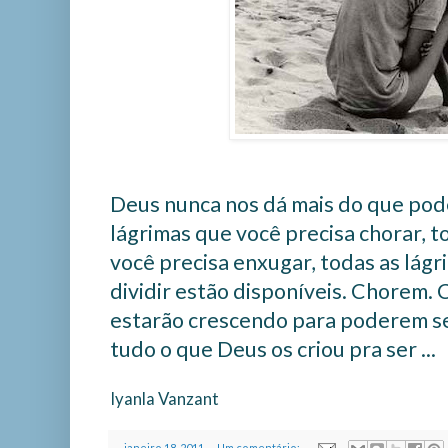
Deus nunca nos dá mais do que pod
lágrimas que você precisa chorar, t
você precisa enxugar, todas as lágr
dividir estão disponíveis. Chorem. 
estarão crescendo para poderem se
tudo o que Deus os criou pra ser ...
Iyanla Vanzant
-
janeiro 18, 2011
Um comentário: