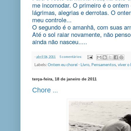
me incomodar. O primeiro é o ontem 
lágrimas, alegrias e derrotas. O onte
meu controle...
O segundo é o amanhã, com suas arma
Até o sol raiar novamente, não penso
ainda não nasceu.....
-
abril 06, 2011
5 comentários:
Labels:
Ontem eu chorei - Livro
,
Pensamentos
,
viver o
terça-feira, 18 de janeiro de 2011
Chore ...