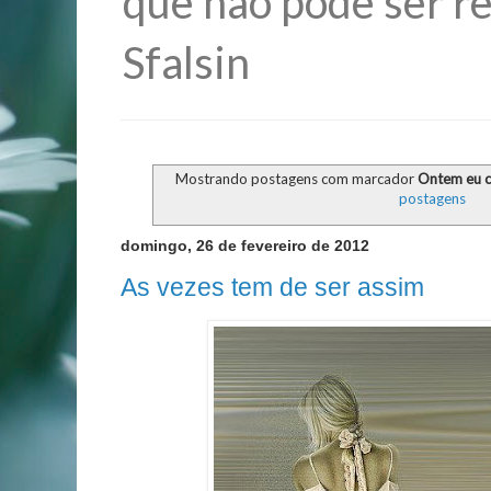
que não pode ser re
Sfalsin
Mostrando postagens com marcador
Ontem eu ch
postagens
domingo, 26 de fevereiro de 2012
As vezes tem de ser assim