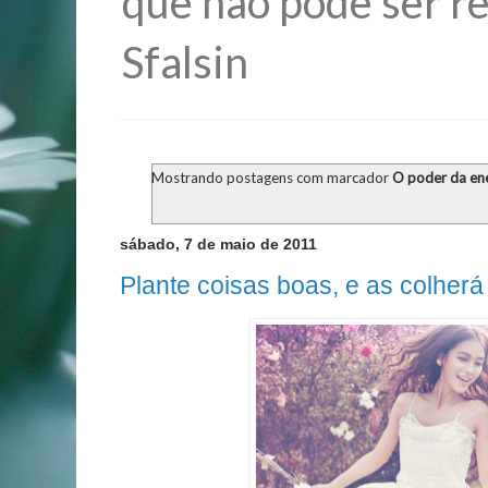
que não pode ser re
Sfalsin
Mostrando postagens com marcador
O poder da en
sábado, 7 de maio de 2011
Plante coisas boas, e as colherá