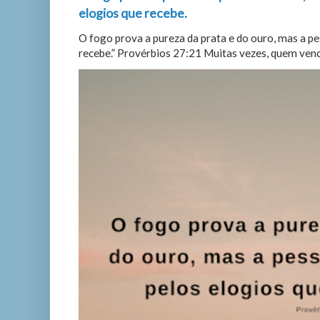
elogios que recebe.
O fogo prova a pureza da prata e do ouro, mas a p
recebe.” Provérbios 27:21 Muitas vezes, quem vence