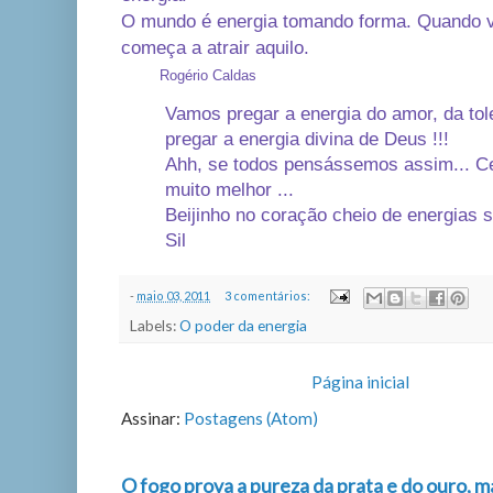
O mundo é energia tomando forma. Quando v
começa a atrair aquilo.
Rogério Caldas
Vamos pregar a energia do amor, da tol
pregar a energia divina de Deus !!!
Ahh, se todos pensássemos assim... C
muito melhor ...
Beijinho no coração cheio de energias s
Sil
-
maio 03, 2011
3 comentários:
Labels:
O poder da energia
Página inicial
Assinar:
Postagens (Atom)
O fogo prova a pureza da prata e do ouro, m