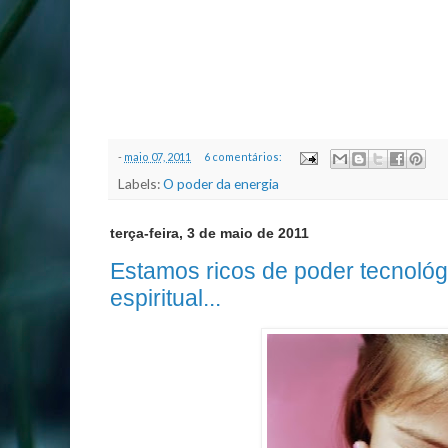
-
maio 07, 2011
6 comentários:
Labels:
O poder da energia
terça-feira, 3 de maio de 2011
Estamos ricos de poder tecnológ
espiritual...