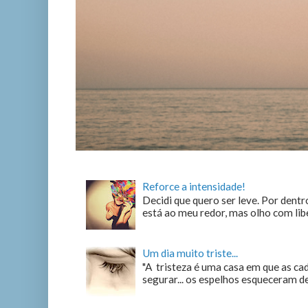
Reforce a intensidade!
Decidi que quero ser leve. Por dentro
está ao meu redor, mas olho com liber
Um dia muito triste...
"A tristeza é uma casa em que as c
segurar... os espelhos esqueceram de n