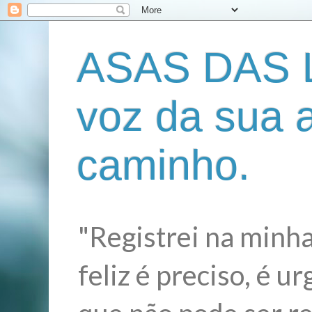
ASAS DAS L
voz da sua 
caminho.
"Registrei na minha
feliz é preciso, é 