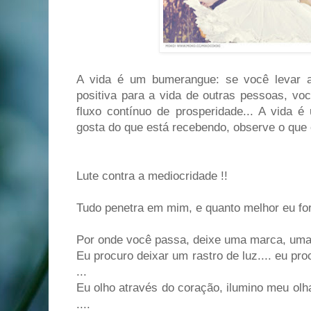
A vida é um bumerangue: se você levar 
positiva para a vida de outras pessoas, v
fluxo contínuo de prosperidade... A vida
gosta do que está recebendo, observe o qu
Lute contra a mediocridade !!
Tudo penetra em mim, e quanto melhor eu for,
Por onde você passa, deixe uma marca, uma 
Eu procuro deixar um rastro de luz.... eu pr
...
Eu olho através do coração, ilumino meu olh
....