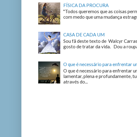
FÍSICA DA PROCURA
"Todos queremos que as coisas perm
com medo que uma mudança estrague
CASA DE CADA UM
Sou fã deste texto de Walcyr Carrasc
gosto de tratar da vida. Dou a roupa
O que é necessário para enfrentar 
O que é necessário para enfrentar u
lamentar, plena e profundamente, tu
através do...