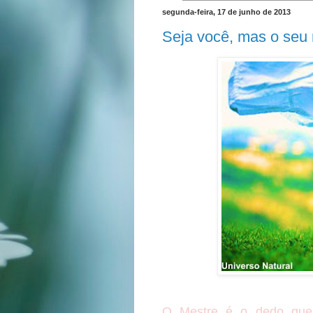
segunda-feira, 17 de junho de 2013
Seja você, mas o seu 
O Mestre é o dedo que a