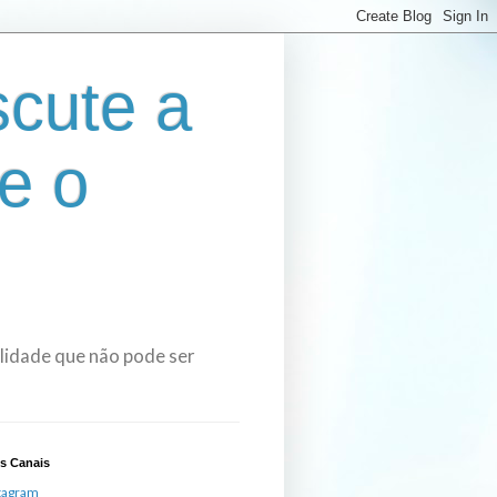
cute a
e o
bilidade que não pode ser
s Canais
tagram