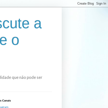
cute a
e o
bilidade que não pode ser
s Canais
tagram