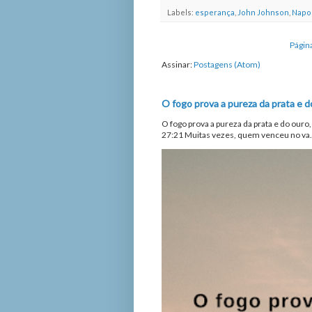
Labels:
esperança
,
John Johnson
,
Napol
Página
Assinar:
Postagens (Atom)
O fogo prova a pureza da prata e d
O fogo prova a pureza da prata e do ouro
27:21 Muitas vezes, quem venceu no va.