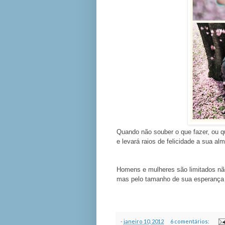
Quando não souber o que fazer, ou qu
e levará raios de felicidade a sua alm
Homens e mulheres são limitados não
mas pelo tamanho de sua esperança
-
janeiro 10, 2012
6 comentários: