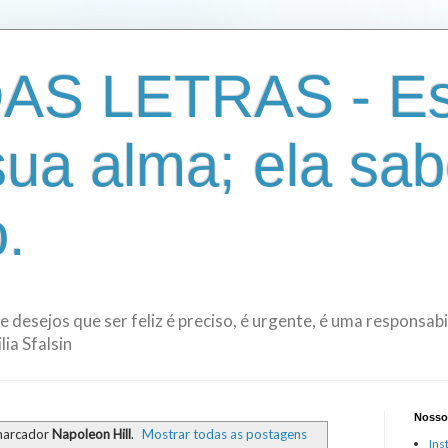
AS LETRAS - Es
sua alma; ela sab
.
de desejos que ser feliz é preciso, é urgente, é uma responsa
ia Sfalsin
Nosso
marcador
Napoleon Hill
.
Mostrar todas as postagens
Ins