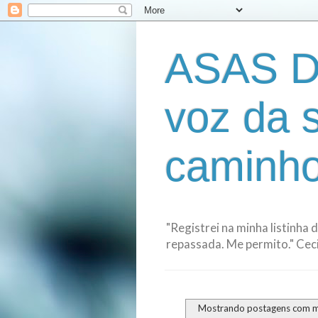
ASAS D
voz da 
caminho
"Registrei na minha listinha 
repassada. Me permito." Cecil
Mostrando postagens com 