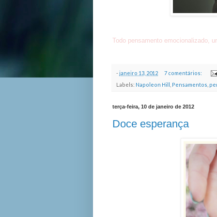
Todo pensamento emocionalizado, unido
-
janeiro 13, 2012
7 comentários:
Labels:
Napoleon Hill
,
Pensamentos
,
pe
terça-feira, 10 de janeiro de 2012
Doce esperança