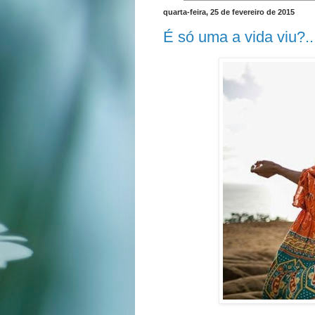
quarta-feira, 25 de fevereiro de 2015
É só uma a vida viu?....