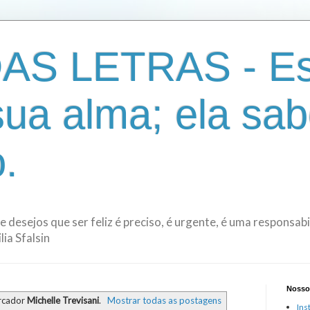
AS LETRAS - Es
sua alma; ela sab
.
de desejos que ser feliz é preciso, é urgente, é uma responsa
ia Sfalsin
Nosso
rcador
Michelle Trevisani
.
Mostrar todas as postagens
Ins