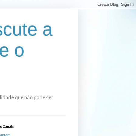
cute a
e o
bilidade que não pode ser
s Canais
tagram