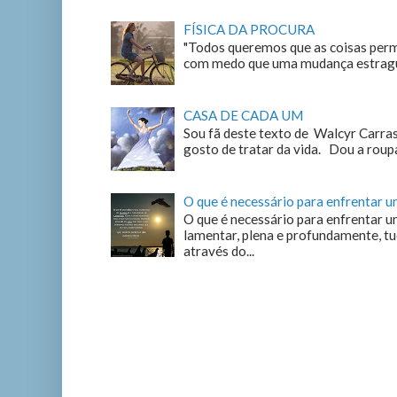
FÍSICA DA PROCURA
"Todos queremos que as coisas perm
com medo que uma mudança estrague
CASA DE CADA UM
Sou fã deste texto de Walcyr Carrasc
gosto de tratar da vida. Dou a roupa
O que é necessário para enfrentar 
O que é necessário para enfrentar u
lamentar, plena e profundamente, tu
através do...