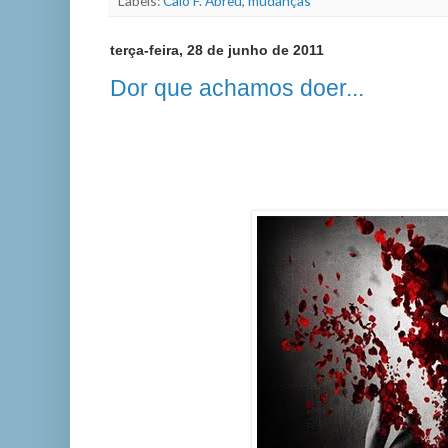
Labels:
Caio F. Abreu
,
mudanças
terça-feira, 28 de junho de 2011
Dor que achamos doer...