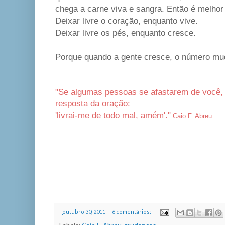
chega a carne viva e sangra. Então é melhor 
Deixar livre o coração, enquanto vive.
Deixar livre os pés, enquanto cresce.
Porque quando a gente cresce, o número mu
"Se algumas pessoas se afastarem de você, nã
resposta da oração:
'livrai-me de todo mal, amém'."
Caio F. Abreu
-
outubro 30, 2011
6 comentários: