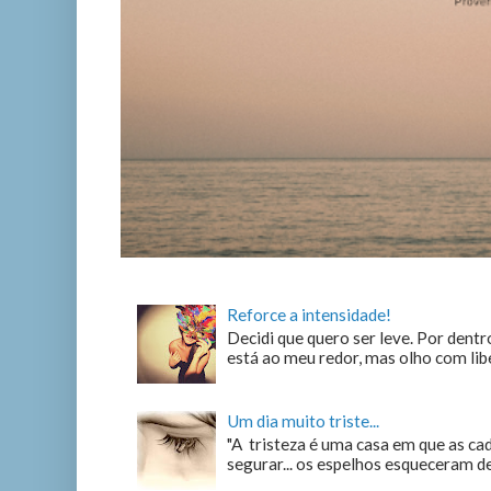
Reforce a intensidade!
Decidi que quero ser leve. Por dentro
está ao meu redor, mas olho com liber
Um dia muito triste...
"A tristeza é uma casa em que as c
segurar... os espelhos esqueceram de n