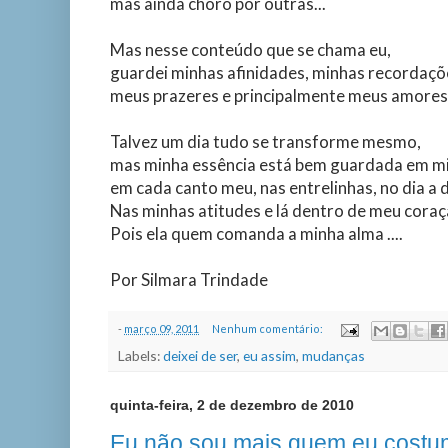
mas ainda choro por outras...
Mas nesse conteúdo que se chama eu,
guardei minhas afinidades, minhas recordaçõ
meus prazeres e principalmente meus amores.
Talvez um dia tudo se transforme mesmo,
mas minha essência está bem guardada em m
em cada canto meu, nas entrelinhas, no dia a di
Nas minhas atitudes e lá dentro de meu coraçã
Pois ela quem comanda a minha alma ....
Por Silmara Trindade
-
março 09, 2011
Nenhum comentário:
Labels:
deixei de ser
,
eu assim
,
mudanças
quinta-feira, 2 de dezembro de 2010
Eu não sou mais quem eu costu