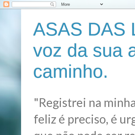
ASAS DAS L
voz da sua 
caminho.
"Registrei na minha
feliz é preciso, é 