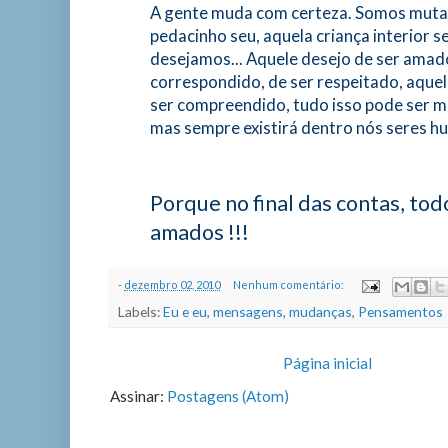
A gente muda com certeza. Somos muta
pedacinho seu, aquela criança interior s
desejamos... Aquele desejo de ser amado
correspondido, de ser respeitado, aque
ser compreendido, tudo isso pode ser 
mas sempre existirá dentro nós seres hu
Porque no final das contas, to
amados !!!
-
dezembro 02, 2010
Nenhum comentário:
Labels:
Eu e eu
,
mensagens
,
mudanças
,
Pensamentos
Página inicial
Assinar:
Postagens (Atom)