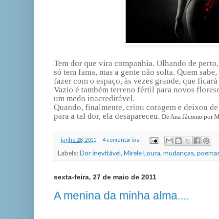
Tem dor que vira companhia. Olhando de perto,
só tem fama, mas a gente não solta. Quem sabe, 
fazer com o espaço, às vezes grande, que ficará
Vazio é também terreno fértil para novos flore
um medo inacreditável.
Quando, finalmente, criou coragem e deixou de
para a tal
dor, ela desapareceu.
De Ana Jácomo por M
-
junho 28, 2011
4 comentários:
Labels:
Dor inevitável
,
Mirele Loura
,
mudanças
,
poema
sexta-feira, 27 de maio de 2011
A menina da minha alma....