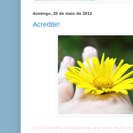
domingo, 20 de maio de 2012
Acredite!
Essa semana uma pessoa que amo muito me 