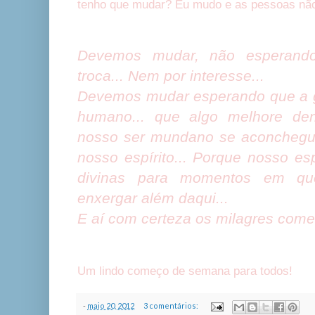
tenho que mudar? Eu mudo e as pessoas nã
Devemos mudar, não esperand
troca... Nem por interesse...
Devemos mudar esperando que a 
humano... que algo melhore den
nosso ser mundano se aconchegu
nosso espírito... Porque nosso es
divinas para momentos em q
enxergar além daqui...
E aí com certeza os milagres come
Um lindo começo de semana para todos!
-
maio 20, 2012
3 comentários: