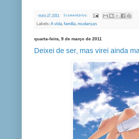
-
maio 27, 2011
5 comentários:
Labels:
A vida
,
familia
,
mudanças
quarta-feira, 9 de março de 2011
Deixei de ser, mas virei ainda m