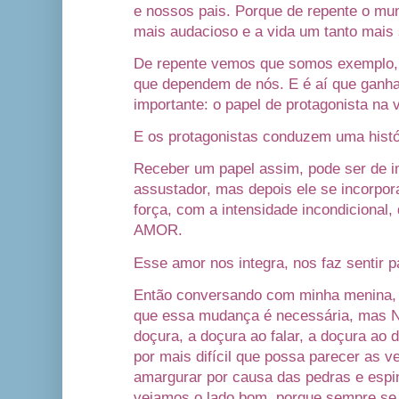
e nossos pais. Porque de repente o mu
mais audacioso e a vida um tanto mais
De repente vemos que somos exemplo,
que dependem de nós. E é aí que ganh
importante: o papel de protagonista na
E os protagonistas conduzem uma histór
Receber um papel assim, pode ser de 
assustador, mas depois ele se incorpor
força, com a intensidade incondicional
AMOR.
Esse amor nos integra, nos faz sentir p
Então conversando com minha menina, p
que essa mudança é necessária, mas 
doçura, a doçura ao falar, a doçura ao
por mais difícil que possa parecer as 
amargurar por causa das pedras e es
vejamos o lado bom, porque sempre se