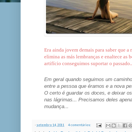
Era ainda jovem demais para saber que a
elimina as más lembranças e enaltece as b
artifício conseguimos suportar o passado..
Em geral quando seguimos um caminho e
entre a pessoa que éramos e a nova pes
O certo é guardar os doces, e deixar 
nas lágrimas... Precisamos deles ape
mudança...
-
setembro 14, 2011
4 comentários: