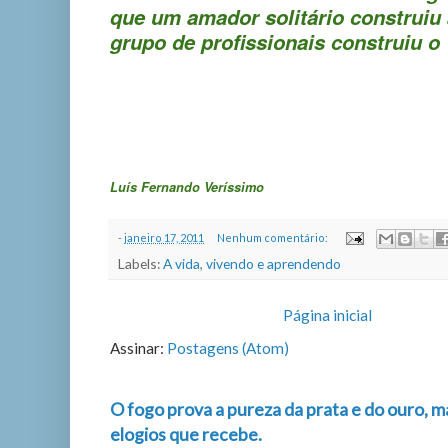
que um amador solitário construiu
grupo de profissionais construiu o 
Luís Fernando Veríssimo
-
janeiro 17, 2011
Nenhum comentário:
Labels:
A vida
,
vivendo e aprendendo
Página inicial
Assinar:
Postagens (Atom)
O fogo prova a pureza da prata e do ouro, m
elogios que recebe.