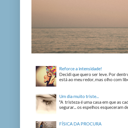
Reforce a intensidade!
Decidi que quero ser leve. Por dentro
está ao meu redor, mas olho com liber
Um dia muito triste...
"A tristeza é uma casa em que as c
segurar... os espelhos esqueceram de n
FÍSICA DA PROCURA