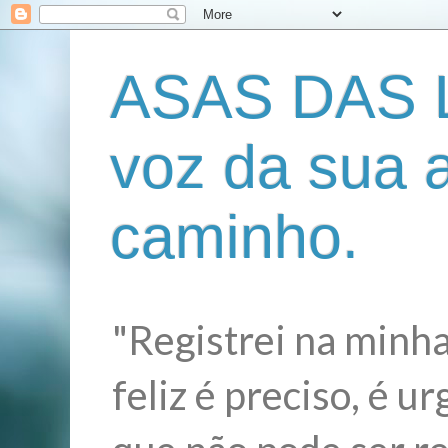
ASAS DAS L
voz da sua 
caminho.
"Registrei na minha
feliz é preciso, é 