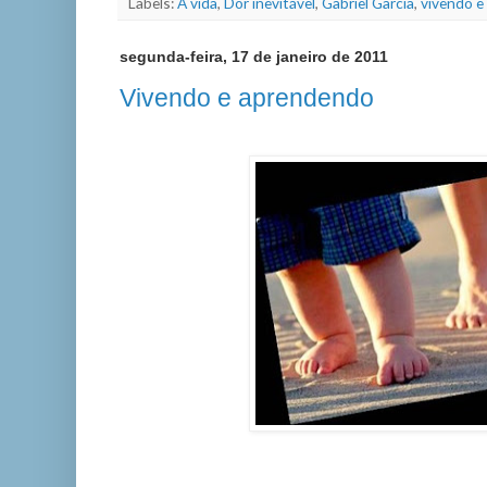
Labels:
A vida
,
Dor inevitável
,
Gabriel Garcia
,
vivendo e
segunda-feira, 17 de janeiro de 2011
Vivendo e aprendendo