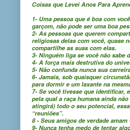
Coisas que Levei Anos Para Apren
1- Uma pessoa que é boa com você
garçom, não pode ser uma boa pes
2- As pessoas que querem comparti
religiosas delas com você, quase 
compartilhe as suas com elas.
3- Ninguém liga se você não sabe d
4- A força mais destrutiva do unive
5- Não confunda nunca sua carreir
6- Jamais, sob quaisquer circunst
para dormir e um laxante na mesma
7- Se você tivesse que identificar,
pela qual a raça humana ainda não 
atingirá) todo o seu potencial, essa
“reuniões”.
8 -
Seus amigos de verdade amam vo
9- Nunca tenha medo de tentar alg