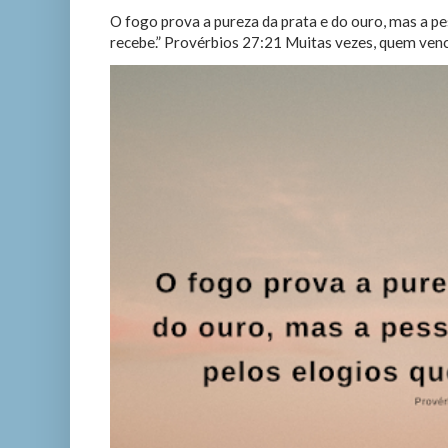
O fogo prova a pureza da prata e do ouro, mas a p
recebe.” Provérbios 27:21 Muitas vezes, quem vence