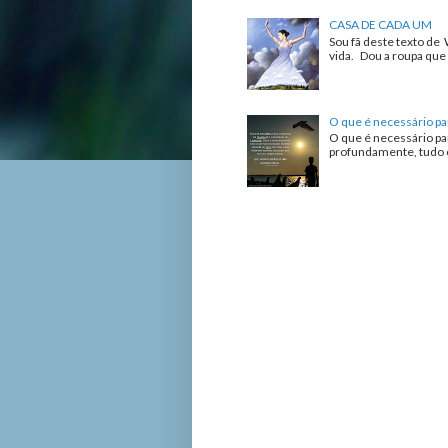
CASA DE CADA UM
Sou fã deste texto de 
vida. Dou a roupa que 
O que é necessário pa
O que é necessário pa
profundamente, tudo o 