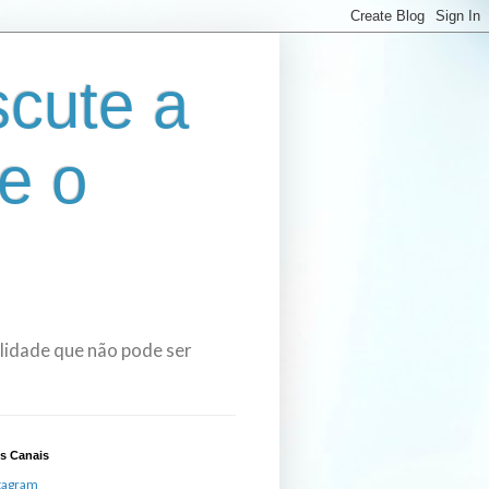
cute a
e o
bilidade que não pode ser
s Canais
tagram