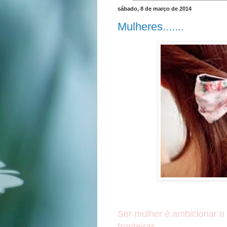
sábado, 8 de março de 2014
Mulheres.......
Ser mulher é ambicionar o
fronteiras...