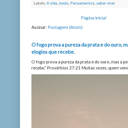
Labels:
A vida
,
medo
,
Pensamentos
,
saber viver
Página inicial
Assinar:
Postagens (Atom)
O fogo prova a pureza da prata e do ouro, m
elogios que recebe.
O fogo prova a pureza da prata e do ouro, mas a p
recebe.” Provérbios 27:21 Muitas vezes, quem vence