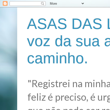
ASAS DAS L
voz da sua 
caminho.
"Registrei na minha
feliz é preciso, é 