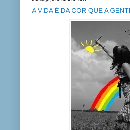
A VIDA É DA COR QUE A GENTE PI