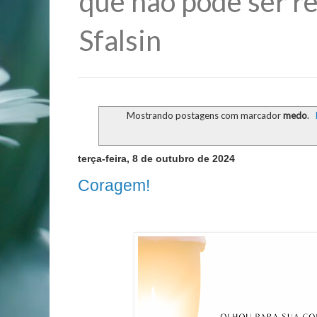
que não pode ser re
Sfalsin
Mostrando postagens com marcador
medo
.
terça-feira, 8 de outubro de 2024
Coragem!