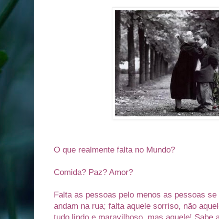
O que realmente falta no Mundo?
Comida? Paz? Amor?
Falta as pessoas pelo menos as pessoas se
andam na rua; falta aquele sorriso, não aqu
tudo lindo e maravilhoso, mas aquele! Sabe 