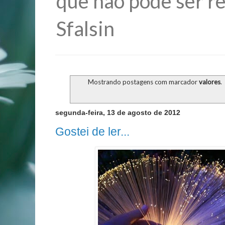
que não pode ser re
Sfalsin
Mostrando postagens com marcador
valores
.
segunda-feira, 13 de agosto de 2012
Gostei de ler...