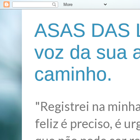
ASAS DAS L
voz da sua 
caminho.
"Registrei na minha
feliz é preciso, é 