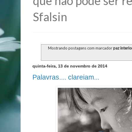
que não pode ser re
Sfalsin
Mostrando postagens com marcador
paz interio
quinta-feira, 13 de novembro de 2014
Palavras.... clareiam...