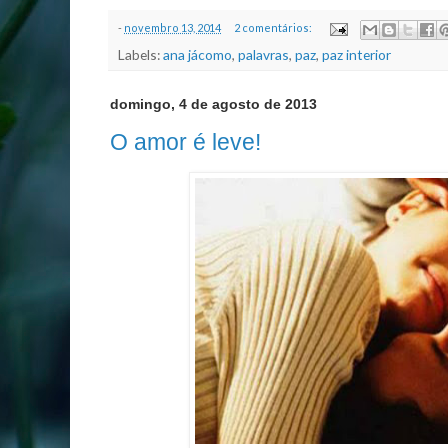
-
novembro 13, 2014
2 comentários:
Labels:
ana jácomo
,
palavras
,
paz
,
paz interior
domingo, 4 de agosto de 2013
O amor é leve!