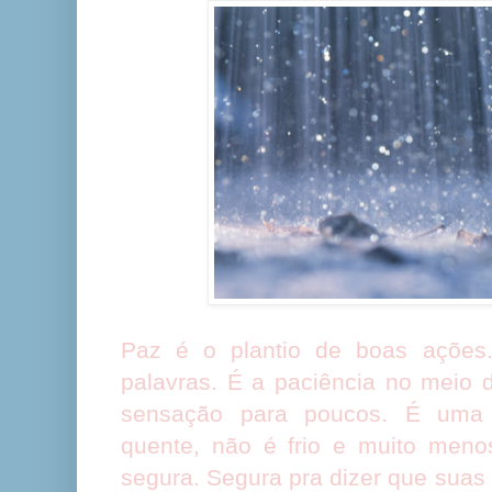
Paz é o plantio de boas ações
palavras. É a paciência no meio 
sensação para poucos. É uma
quente, não é frio e muito meno
segura. Segura pra dizer que sua