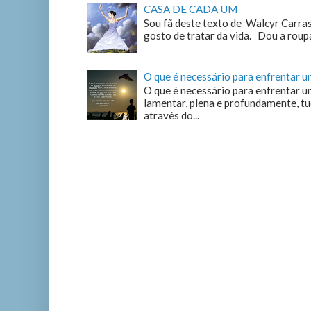
CASA DE CADA UM
Sou fã deste texto de Walcyr Carrasc
gosto de tratar da vida. Dou a roupa
O que é necessário para enfrentar 
O que é necessário para enfrentar u
lamentar, plena e profundamente, tu
através do...