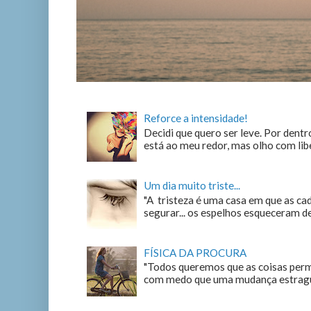
Reforce a intensidade!
Decidi que quero ser leve. Por dentro
está ao meu redor, mas olho com liber
Um dia muito triste...
"A tristeza é uma casa em que as c
segurar... os espelhos esqueceram de n
FÍSICA DA PROCURA
"Todos queremos que as coisas perm
com medo que uma mudança estrague