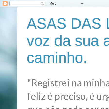
ASAS DAS L
voz da sua 
caminho.
"Registrei na minha
feliz é preciso, é 