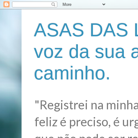
ASAS DAS L
voz da sua 
caminho.
"Registrei na minha
feliz é preciso, é 