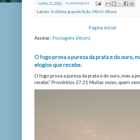
-
junho 11, 2012
5 comentários:
Labels:
A última grande lição
,
Mitch Albom
Página inicial
Assinar:
Postagens (Atom)
O fogo prova a pureza da prata e do ouro, m
elogios que recebe.
O fogo prova a pureza da prata e do ouro, mas a p
recebe.” Provérbios 27:21 Muitas vezes, quem vence