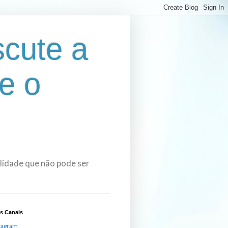
cute a
e o
bilidade que não pode ser
s Canais
tagram