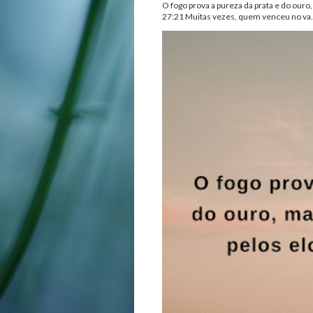
O fogo prova a pureza da prata e do ouro
27:21 Muitas vezes, quem venceu no va.