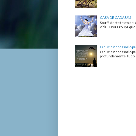
CASA DE CADA UM
Sou fã deste texto de 
vida. Dou a roupa que 
O que é necessário pa
O que é necessário pa
profundamente, tudo o 