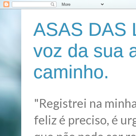
ASAS DAS L
voz da sua 
caminho.
"Registrei na minha
feliz é preciso, é 