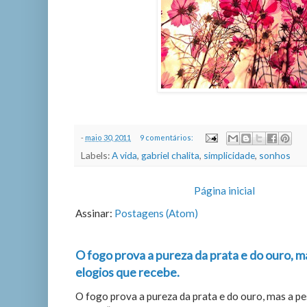
-
maio 30, 2011
9 comentários:
Labels:
A vida
,
gabriel chalita
,
simplicidade
,
sonhos
Página inicial
Assinar:
Postagens (Atom)
O fogo prova a pureza da prata e do ouro, m
elogios que recebe.
O fogo prova a pureza da prata e do ouro, mas a p