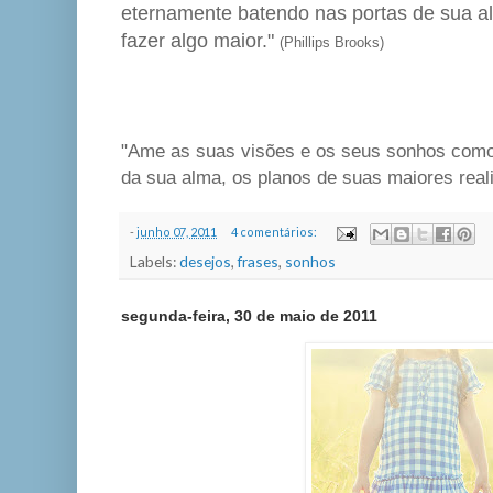
eternamente batendo nas portas de sua 
fazer algo maior."
(Phillips Brooks)
"Ame as suas visões e os seus sonhos como
da sua alma, os planos de suas maiores rea
-
junho 07, 2011
4 comentários:
Labels:
desejos
,
frases
,
sonhos
segunda-feira, 30 de maio de 2011