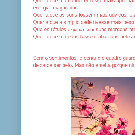
Queria que o amanhecer fosse mais apreciad
energia revigoradora...
Queria que os sons fossem mais ouvidos, e 
Queria que a simplicidade tivesse mais peso
Que os rótulos
suas margens até 
expandissem
Queria que o medos fossem abafados pelo 
Sem o sentimentos, o cenário é quadro guar
deixa de ser belo. Mas não enfeita porque ni