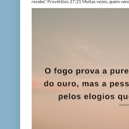
recebe.” Provérbios 27:21 Muitas vezes, quem vence