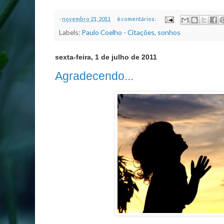
-
novembro 21, 2011
6 comentários:
Labels:
Paulo Coelho - Citações
,
sonhos
sexta-feira, 1 de julho de 2011
Agradecendo...