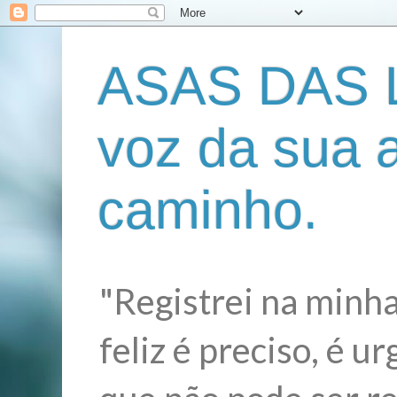
ASAS DAS L
voz da sua 
caminho.
"Registrei na minha
feliz é preciso, é 