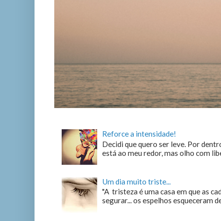
Reforce a intensidade!
Decidi que quero ser leve. Por dentro
está ao meu redor, mas olho com liber
Um dia muito triste...
"A tristeza é uma casa em que as c
segurar... os espelhos esqueceram de n