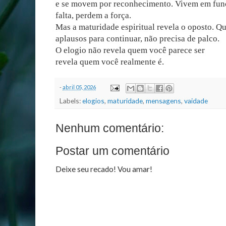
e se movem por reconhecimento. Vivem em funç
falta, perdem a força.
Mas a maturidade espiritual revela o oposto. 
aplausos para continuar, não precisa de palco.
O elogio não revela quem você parece ser
revela quem você realmente é.
-
abril 05, 2026
Labels:
elogios
,
maturidade
,
mensagens
,
vaidade
Nenhum comentário:
Postar um comentário
Deixe seu recado! Vou amar!