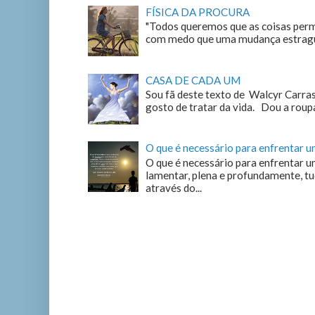
FÍSICA DA PROCURA
"Todos queremos que as coisas perm
com medo que uma mudança estrague
CASA DE CADA UM
Sou fã deste texto de Walcyr Carrasc
gosto de tratar da vida. Dou a roupa
O que é necessário para enfrentar 
O que é necessário para enfrentar u
lamentar, plena e profundamente, tu
através do...