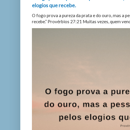
elogios que recebe.
O fogo prova a pureza da prata e do ouro, mas a p
recebe.” Provérbios 27:21 Muitas vezes, quem vence