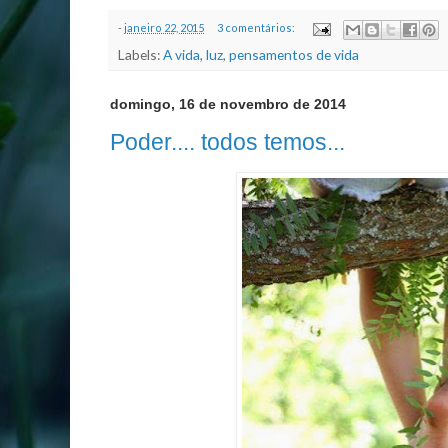
-
janeiro 22, 2015
3 comentários:
Labels:
A vida
,
luz
,
pensamentos de vida
domingo, 16 de novembro de 2014
Poder.... todos temos...