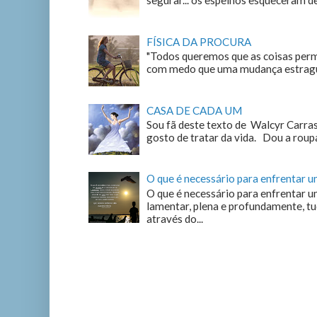
segurar... os espelhos esqueceram de n
FÍSICA DA PROCURA
"Todos queremos que as coisas perm
com medo que uma mudança estrague
CASA DE CADA UM
Sou fã deste texto de Walcyr Carrasc
gosto de tratar da vida. Dou a roupa
O que é necessário para enfrentar 
O que é necessário para enfrentar u
lamentar, plena e profundamente, tu
através do...