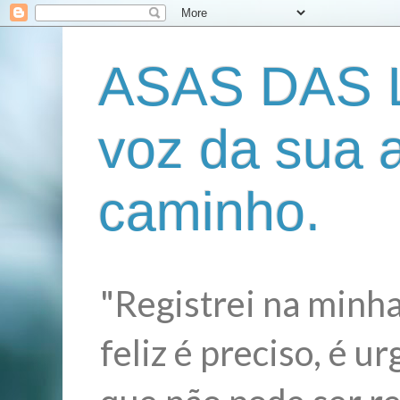
ASAS DAS L
voz da sua 
caminho.
"Registrei na minha
feliz é preciso, é 