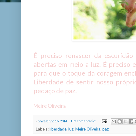
É preciso renascer da escuridão
abertas em meio a luz. É preciso 
para que o toque da coragem ench
Liberdade de sentir nosso própri
pedaço de paz.
Meire Oliveira
-
novembro 16, 2014
Um comentário:
Labels:
liberdade
,
luz
,
Meire Oliveira
,
paz