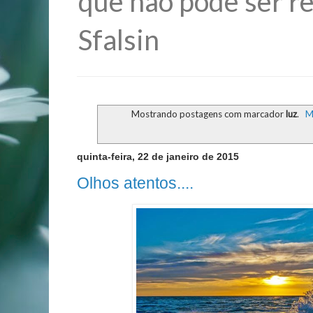
que não pode ser re
Sfalsin
Mostrando postagens com marcador
luz
.
M
quinta-feira, 22 de janeiro de 2015
Olhos atentos....