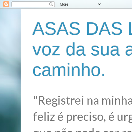
ASAS DAS L
voz da sua 
caminho.
"Registrei na minha
feliz é preciso, é 