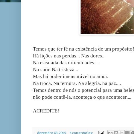
Temos que ter fé na existência de um propósito
Há lições nas perdas... Nas dores...
Na escalada das dificuldades....
No suor. Na tristeza...
Mas há poder imensurável no amor.
Na troca. Na ternura. Na alegria. na paz....
Temos dentro de nós o potencial para uma bele
não pode contê-la, aconteça o que acontecer....
ACREDITE!
-
dezembro 03, 2015
4 comentários: