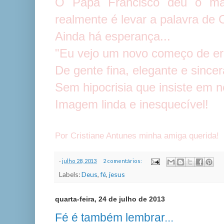
O Papa Francisco deu o ma
realmente é levar a palavra de 
Ainda há esperança...
"Eu vejo um novo começo de er
De gente fina, elegante e since
Sem hipocrisia que insiste em no
Imagem linda e inesquecível!
Por Cristiane Antunes minha amiga querida!
-
julho 28, 2013
2 comentários:
Labels:
Deus
,
fé
,
jesus
quarta-feira, 24 de julho de 2013
Fé é também lembrar...