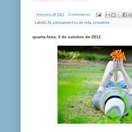
-
fevereiro 28, 2013
2 comentários:
Labels:
fé
,
pensamentos de vida
,
presente
quarta-feira, 3 de outubro de 2012