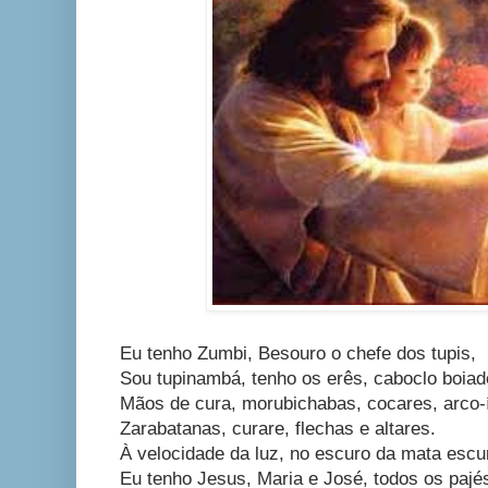
Eu tenho Zumbi, Besouro o chefe dos tupis,
Sou tupinambá, tenho os erês, caboclo boiad
Mãos de cura, morubichabas, cocares, arco-í
Zarabatanas, curare, flechas e altares.
À velocidade da luz, no escuro da mata escur
Eu tenho Jesus, Maria e José, todos os paj