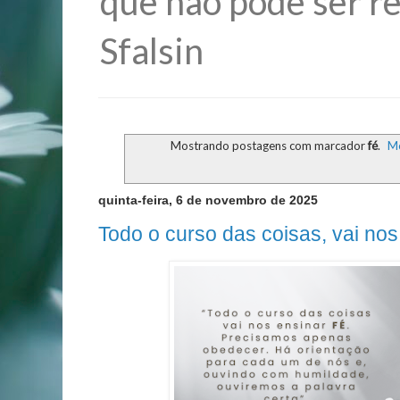
que não pode ser re
Sfalsin
Mostrando postagens com marcador
fé
.
Mo
quinta-feira, 6 de novembro de 2025
Todo o curso das coisas, vai nos