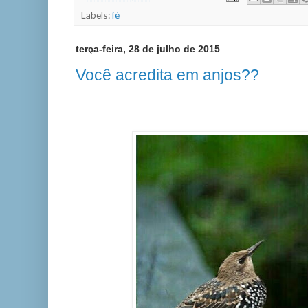
Labels:
fé
terça-feira, 28 de julho de 2015
Você acredita em anjos??