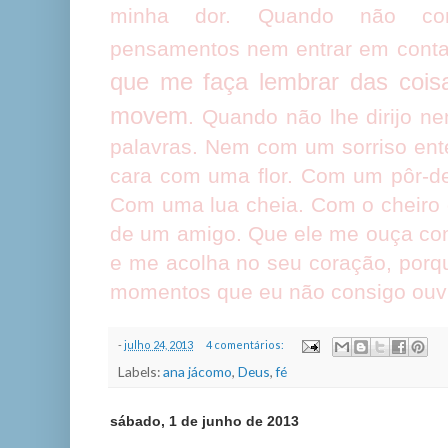
minha dor. Quando não cons
pensamentos nem entrar em cont
que me faça lembrar das cois
movem
. Quando não lhe dirijo 
palavras. Nem com um sorriso ent
cara com uma flor. Com um pôr-de
Com uma lua cheia. Com o cheiro 
de um amigo. Que ele me ouça co
e me acolha no seu coração, porq
momentos que eu não consigo ouv
-
julho 24, 2013
4 comentários:
Labels:
ana jácomo
,
Deus
,
fé
sábado, 1 de junho de 2013