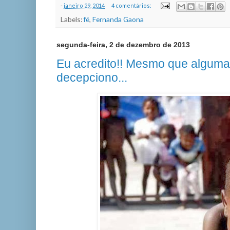
-
janeiro 29, 2014
4 comentários:
Labels:
fé
,
Fernanda Gaona
segunda-feira, 2 de dezembro de 2013
Eu acredito!! Mesmo que algum
decepciono...