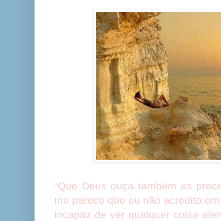
“Que Deus ouça também as preces
me parece que eu não acredito em
incapaz de ver qualquer coisa alé