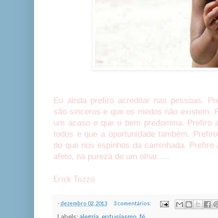
Eu ainda prefiro acreditar nas pessoas. Pr
são sinceros e que os medos não existem. Pr
um acaso e que o bem predomina. Prefiro a
todos e que a oportunidade também. Prefiro
do que nos espinhos da caminhada. Prefiro 
afeto, na pureza de um olhar.....
Erick Tozzo
-
dezembro 02, 2013
3 comentários:
Labels:
alegria
,
entusiasmo
,
fé