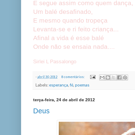
E segue assim como quem dança,
Um balé desafinado,
E mesmo quando tropeça
Levanta-se e ri feito criança...
Afinal a vida é esse balé
Onde não se ensaia nada....
Sirlei L Passalongo
-
abril 30, 2012
8 comentários:
Labels:
esperança
,
fé
,
poemas
terça-feira, 24 de abril de 2012
Deus