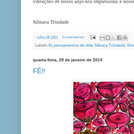
vibrações de nosso anjo nos impulsiona, e nosso
Silmara Trindade
-
julho 28, 2015
3 comentários:
Labels:
fé
,
pensamentos de vida
,
Silmara Trindade
,
Viv
quarta-feira, 29 de janeiro de 2014
FÉ!!