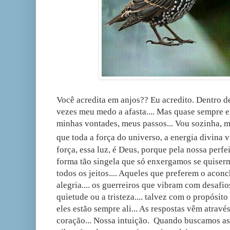
Você acredita em anjos?? Eu acredito. Dentro d
vezes meu medo a afasta.... Mas quase sempre 
minhas vontades, meus passos... Vou sozinha, m
que toda a força do universo, a energia divina v
força, essa luz, é Deus, porque pela nossa perf
forma tão singela que só enxergamos se quiserm
todos os jeitos.... Aqueles que preferem o acon
alegria.... os guerreiros que vibram com desafio
quietude ou a tristeza.... talvez com o propósit
eles estão sempre ali... As respostas vêm atravé
coração... Nossa intuição. Quando buscamos as