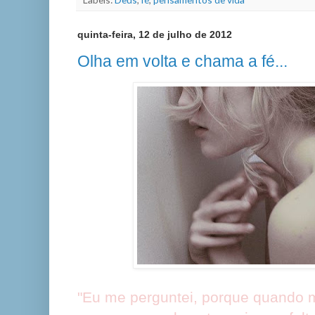
quinta-feira, 12 de julho de 2012
Olha em volta e chama a fé...
"Eu me perguntei, porque quando 