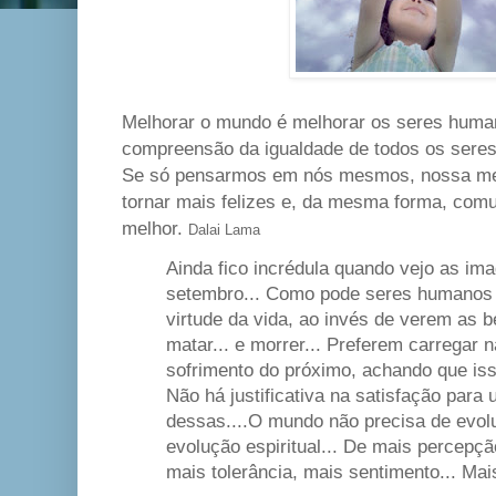
Melhorar o mundo é melhorar os seres huma
compreensão da igualdade de todos os seres, 
Se só pensarmos em nós mesmos, nossa ment
tornar mais felizes e, da mesma forma, com
melhor.
Dalai Lama
Ainda fico incrédula quando vejo as im
setembro... Como pode seres humanos 
virtude da vida, ao invés de verem as b
matar... e morrer... Preferem carregar 
sofrimento do próximo, achando que isso
Não há justificativa na satisfação para
dessas....O mundo não precisa de evol
evolução espiritual... De mais percepçã
mais tolerância, mais sentimento... Ma