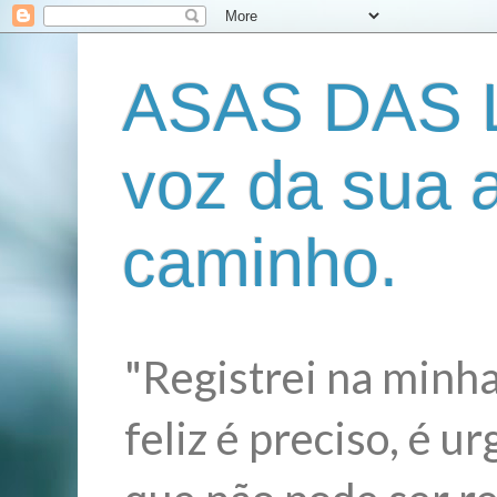
ASAS DAS L
voz da sua 
caminho.
"Registrei na minha
feliz é preciso, é 