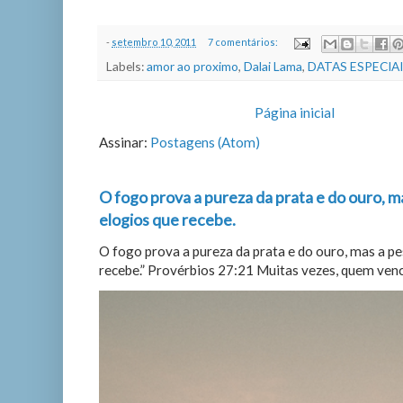
-
setembro 10, 2011
7 comentários:
Labels:
amor ao proximo
,
Dalai Lama
,
DATAS ESPECIA
Página inicial
Assinar:
Postagens (Atom)
O fogo prova a pureza da prata e do ouro, m
elogios que recebe.
O fogo prova a pureza da prata e do ouro, mas a p
recebe.” Provérbios 27:21 Muitas vezes, quem vence