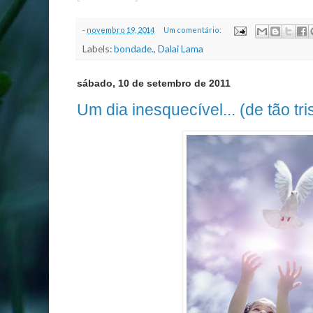
-
novembro 19, 2014
Um comentário:
Labels:
bondade.
,
Dalai Lama
sábado, 10 de setembro de 2011
Um dia inesquecível... (de tão tris