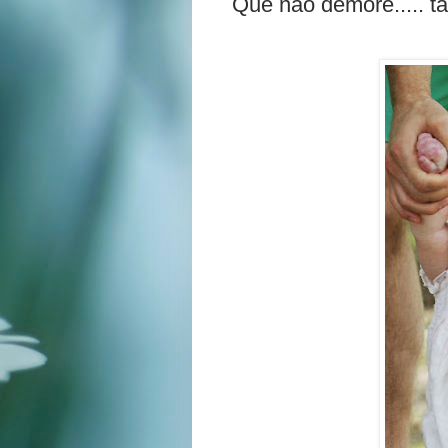
Que não demore..... tan