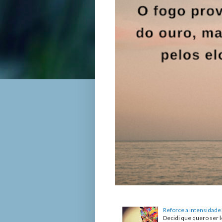
Reforce a intensidade
Decidi que quero ser l