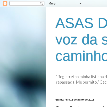
ASAS D
voz da 
caminho
"Registrei na minha listinha 
repassada. Me permito." Cecil
quinta-feira, 2 de julho de 2015