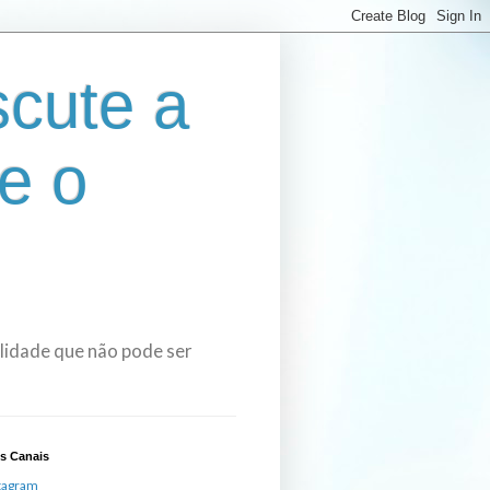
cute a
e o
bilidade que não pode ser
s Canais
tagram