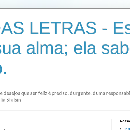
AS LETRAS - Es
sua alma; ela sab
.
de desejos que ser feliz é preciso, é urgente, é uma responsa
ia Sfalsin
Nosso
Ins