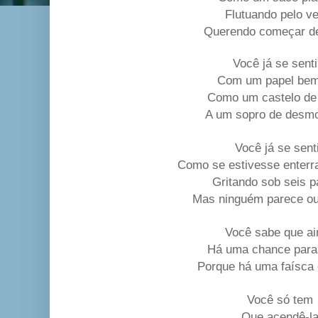
Flutuando pelo v
Querendo começar d
Você já se senti
Com um papel bem
Como um castelo de
A um sopro de desm
Você já se sent
Como se estivesse enterr
Gritando sob seis 
Mas ninguém parece ou
Você sabe que a
Há uma chance para
Porque há uma faísca
Você só tem
Que acendê-l