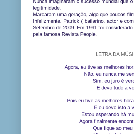
Nunca imaginaram o sucesso mundial que o f
legitimidade.
Marcaram uma geração, algo que poucos fil
Infelizmente, Patrick ( bailarino, actor e co
Setembro de 2009. Em 1991 foi considerad
pela famosa Revista People.
LETRA DA MÚS
Agora, eu tive as melhores ho
Não, eu nunca me sen
Sim, eu juro é ve
E devo tudo a v
Pois eu tive as melhores hor
E eu devo isto a 
Estou esperando há mu
Agora finalmente encont
Que fique ao meu 