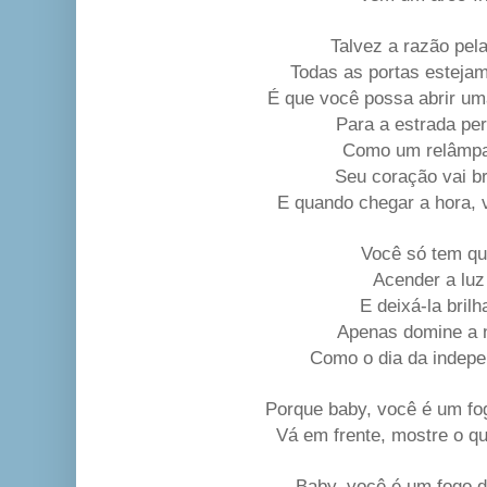
Talvez a razão pela
Todas as portas esteja
É que você possa abrir um
Para a estrada per
Como um relâmp
Seu coração vai br
E quando chegar a hora, 
Você só tem q
Acender a luz
E deixá-la brilh
Apenas domine a n
Como o dia da indepe
Porque baby, você é um fogo
Vá em frente, mostre o q
Baby, você é um fogo de