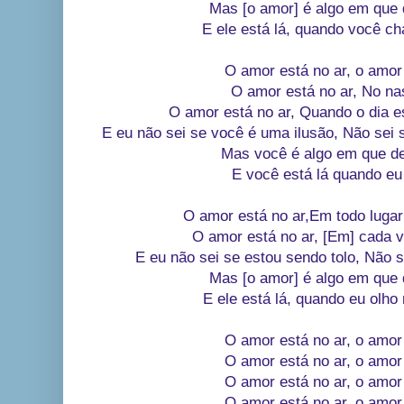
Mas [o amor] é algo em que 
E ele está lá, quando você 
O amor está no ar, o amor 
O amor está no ar, No na
O amor está no ar, Quando o dia e
E eu não sei se você é uma ilusão, Não sei 
Mas você é algo em que de
E você está lá quando eu
O amor está no ar,Em todo lugar
O amor está no ar, [Em] cada 
E eu não sei se estou sendo tolo, Não s
Mas [o amor] é algo em que 
E ele está lá, quando eu olho
O amor está no ar, o amor 
O amor está no ar, o amor 
O amor está no ar, o amor 
O amor está no ar, o amor 