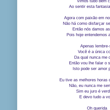
Vimos tudo bem c
Ao sentir esta fantasi
Agora com paixão em no
Não há como disfarçar s
Então nós damos a
Pois hoje entendemos a
Apenas lembre-
Você é a única c
Da qual nunca me 
Então vou lhe falar o 
Isto pode ser amor 
Eu tive as melhores horas 
Não, eu nunca me sen
Sim eu juro é ver
E devo tudo a v
Oh querida