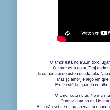
O amor está no ar,Em todo lugar
O amor está no ar,[Em] cada v
E eu não sei se estou sendo tolo, Não 
Mas [o amor] é algo em que 
E ele está lá, quando eu olho
O amor está no ar, No murmúr
O amor está no ar, No est
E eu não sei se estou apenas sonhando,