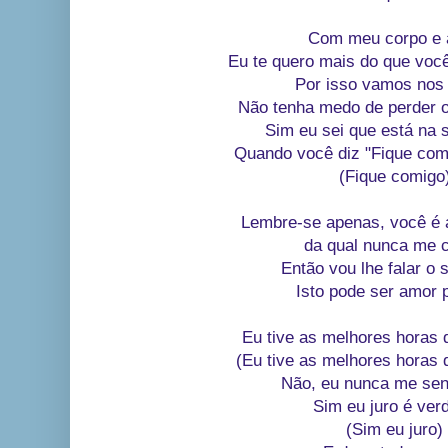
Com meu corpo e 
Eu te quero mais do que voc
Por isso vamos nos 
Não tenha medo de perder o
Sim eu sei que está na 
Quando você diz "Fique comi
(Fique comigo
Lembre-se apenas, você é a
da qual nunca me 
Então vou lhe falar o 
Isto pode ser amor 
Eu tive as melhores horas 
(Eu tive as melhores horas 
Não, eu nunca me sen
Sim eu juro é ver
(Sim eu juro)