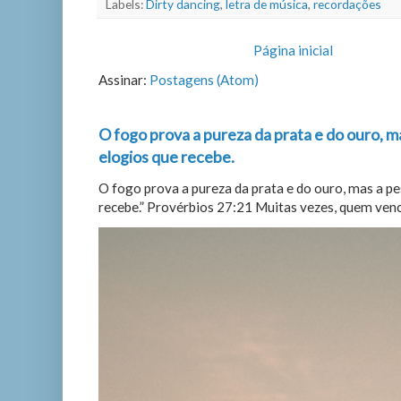
Labels:
Dirty dancing
,
letra de música
,
recordações
Página inicial
Assinar:
Postagens (Atom)
O fogo prova a pureza da prata e do ouro, m
elogios que recebe.
O fogo prova a pureza da prata e do ouro, mas a p
recebe.” Provérbios 27:21 Muitas vezes, quem vence