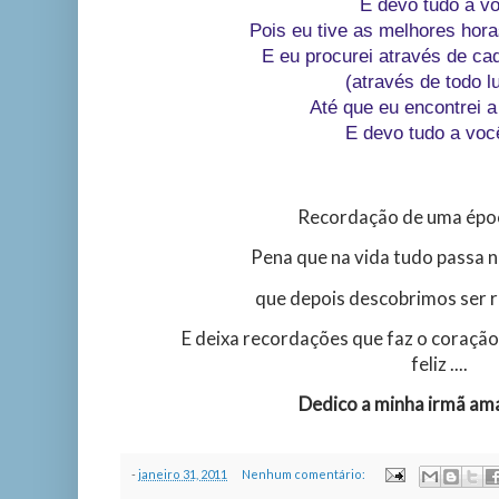
E devo tudo a v
Pois eu tive as melhores hor
E eu procurei através de ca
(através de todo l
Até que eu encontrei 
E devo tudo a você
Recordação de uma época
Pena que na vida tudo passa 
que depois descobrimos ser r
E deixa recordações que faz o coração
feliz ....
Dedico a minha irmã ama
-
janeiro 31, 2011
Nenhum comentário: