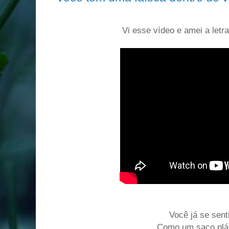
Vi esse vídeo e amei a letra
Você já se sent
Como um saco plá