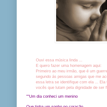
Ouvi essa música linda ...
E quero fazer uma homenagem aqui:
Primeiro ao meu irmão, que é um guerre
segundo ás pessoas amigas que me a
essa letra se identifique com ela ... El
vocês que lutam pela dignidade de ser fe
""Um dia conheci um menino
Que tinha um sonho no coração