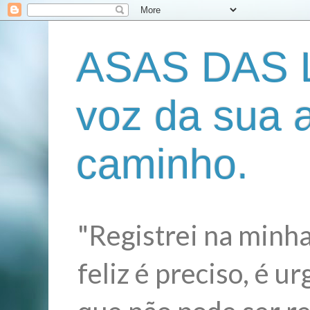
ASAS DAS L
voz da sua 
caminho.
"Registrei na minha
feliz é preciso, é 