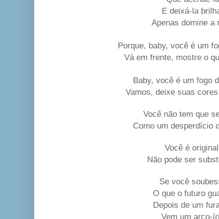
E deixá-la brilh
Apenas domine a n
Porque, baby, você é um fog
Vá em frente, mostre o q
Baby, você é um fogo de
Vamos, deixe suas cores
Você não tem que se
Como um desperdício 
Você é original
Não pode ser subst
Se você soubes
O que o futuro gu
Depois de um fur
Vem um arco-ír