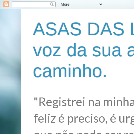
ASAS DAS L
voz da sua 
caminho.
"Registrei na minha
feliz é preciso, é 