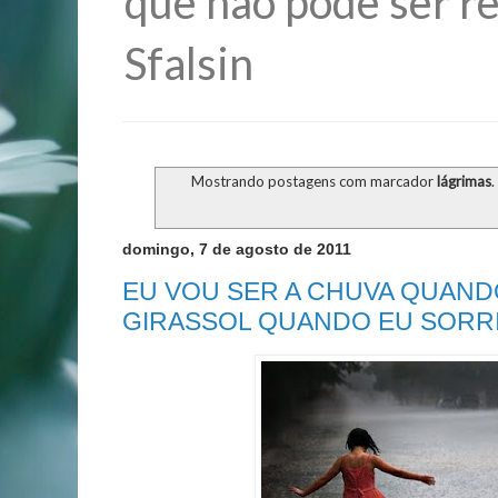
que não pode ser re
Sfalsin
Mostrando postagens com marcador
lágrimas
.
domingo, 7 de agosto de 2011
EU VOU SER A CHUVA QUAND
GIRASSOL QUANDO EU SORRIR