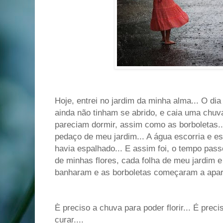
Hoje, entrei no jardim da minha alma... O dia
ainda não tinham se abrido, e caia uma chuva
pareciam dormir, assim como as borboletas.
pedaço de meu jardim... A água escorria e esc
havia espalhado... E assim foi, o tempo pass
de minhas flores, cada folha de meu jardim e
banharam e as borboletas começaram a apar
È preciso a chuva para poder florir... É prec
curar....