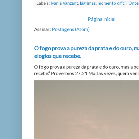
Labels:
Iyanla Vanzant
,
lágrimas
,
momento difícil
,
Ontem
Página inicial
Assinar:
Postagens (Atom)
O fogo prova a pureza da prata e do ouro, m
elogios que recebe.
O fogo prova a pureza da prata e do ouro, mas a p
recebe.” Provérbios 27:21 Muitas vezes, quem vence