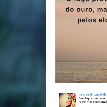
Reforce a intensidade
Decidi que quero ser l
redor, mas olho com lib