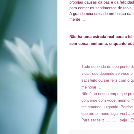
próprias causas da paz e da felicida
para conter os sentimentos de raiva
A grande necessidade em busca da f
mente ...
Não há uma estrada real para a fel
sem coisa nenhuma, enquanto outr
Tudo depende de seu ponto de
vida.
Tudo depende se você pre
satisfeito ou ser feliz com 
melhorar ...
Não é só nosso corpo que prec
converse com você mesmo, "se
reclamando, julgando. Perdoe
que em primeiro lugar venha
o
Para ser feliz ........... seja LE