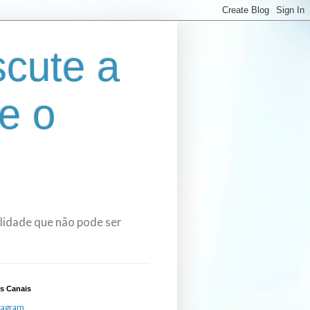
cute a
e o
bilidade que não pode ser
s Canais
tagram