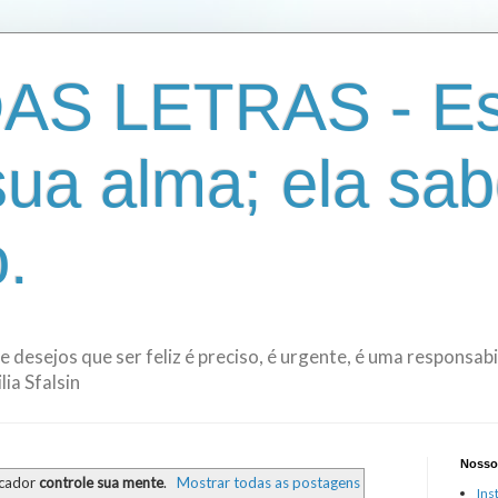
AS LETRAS - Es
sua alma; ela sab
.
de desejos que ser feliz é preciso, é urgente, é uma responsa
ia Sfalsin
Nosso
rcador
controle sua mente
.
Mostrar todas as postagens
Ins