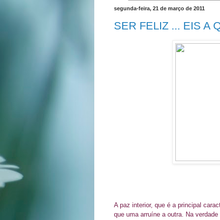
segunda-feira, 21 de março de 2011
SER FELIZ ... EIS A
A paz interior, que é a principal cara
que uma arruíne a outra. Na verdad