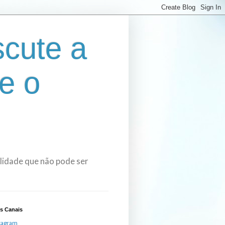
cute a
e o
bilidade que não pode ser
s Canais
tagram