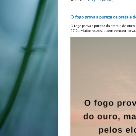
O fogo prova a pureza da prata e d
O fogo prova a pureza da prata e do ouro
27:21 Muitas vezes, quem venceu no va.