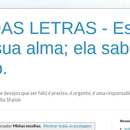
AS LETRAS - Es
sua alma; ela sab
.
de desejos que ser feliz é preciso, é urgente, é uma responsa
ia Sfalsin
Nosso
arcador
Minhas escolhas
.
Mostrar todas as postagens
Ins