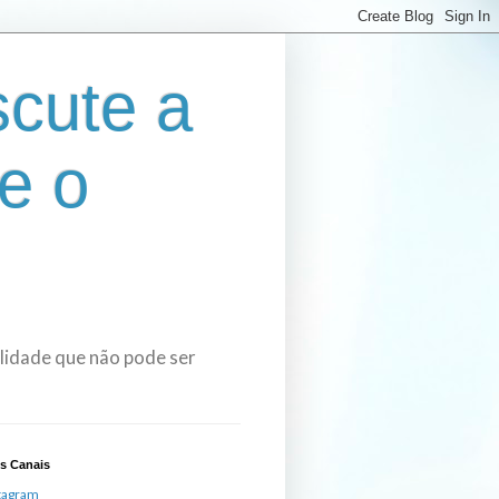
cute a
e o
bilidade que não pode ser
s Canais
tagram