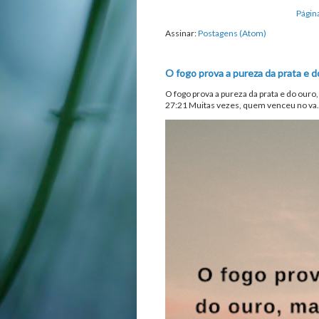
Página
Assinar:
Postagens (Atom)
O fogo prova a pureza da prata e d
O fogo prova a pureza da prata e do ouro
27:21 Muitas vezes, quem venceu no va.