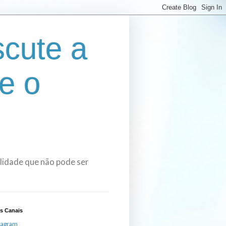
cute a
e o
bilidade que não pode ser
s Canais
tagram