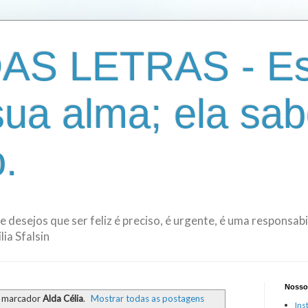
AS LETRAS - Es
sua alma; ela sab
.
de desejos que ser feliz é preciso, é urgente, é uma responsa
ia Sfalsin
Nosso
 marcador
Alda Célia
.
Mostrar todas as postagens
Ins