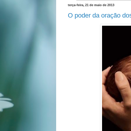
terça-feira, 21 de maio de 2013
O poder da oração dos