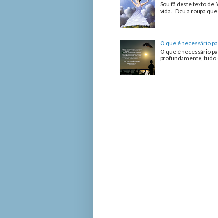
Sou fã deste texto de 
vida. Dou a roupa que 
O que é necessário pa
O que é necessário pa
profundamente, tudo o 