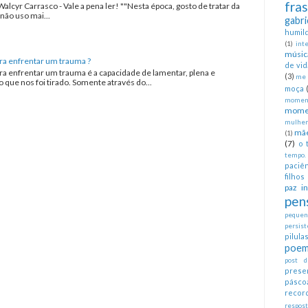
fra
Walcyr Carrasco - Vale a pena ler! ""Nesta época, gosto de tratar da
não uso mai...
gabri
humil
(1)
int
músic
ra enfrentar um trauma ?
de vid
ra enfrentar um trauma é a capacidade de lamentar, plena e
(3)
me 
que nos foi tirado. Somente através do...
moça
moment
mome
mulher
mã
(1)
(7)
o 
tempo.
paciên
filhos
paz in
pen
pequeno
persist
pilul
poem
post d
prese
pásco
recor
respos