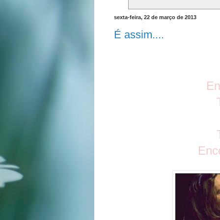
sexta-feira, 22 de março de 2013
É assim....
En
Enco