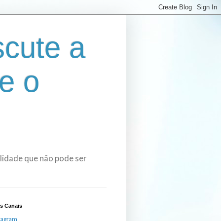
cute a
e o
bilidade que não pode ser
s Canais
tagram