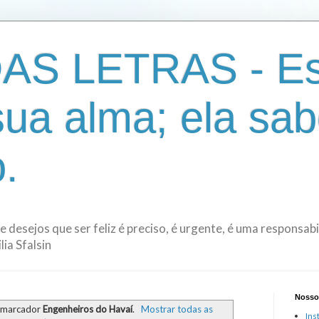
AS LETRAS - Es
sua alma; ela sab
.
de desejos que ser feliz é preciso, é urgente, é uma responsa
ia Sfalsin
Nosso
 marcador
Engenheiros do Havaí
.
Mostrar todas as
Ins