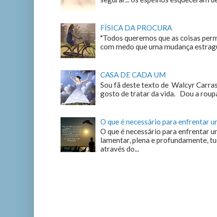
FÍSICA DA PROCURA
"Todos queremos que as coisas perm
com medo que uma mudança estrague
CASA DE CADA UM
Sou fã deste texto de Walcyr Carrasc
gosto de tratar da vida. Dou a roupa
O que é necessário para enfrentar 
O que é necessário para enfrentar u
lamentar, plena e profundamente, tu
através do...