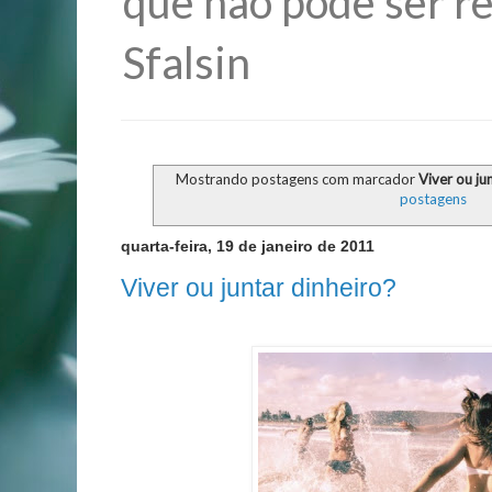
que não pode ser re
Sfalsin
Mostrando postagens com marcador
Viver ou ju
postagens
quarta-feira, 19 de janeiro de 2011
Viver ou juntar dinheiro?