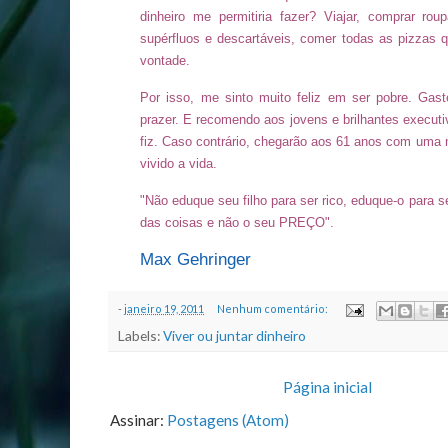
dinheiro me permitiria fazer? Viajar, comprar ro
supérfluos e descartáveis, comer todas as pizzas 
vontade.
Por isso, me sinto muito feliz em ser pobre. Gas
prazer. E recomendo aos jovens e brilhantes execu
fiz. Caso contrário, chegarão aos 61 anos com uma 
vivido a vida.
"Não eduque seu filho para ser rico, eduque-o para 
das coisas e não o seu PREÇO".
Max Gehringer
-
janeiro 19, 2011
Nenhum comentário:
Labels:
Viver ou juntar dinheiro
Página inicial
Assinar:
Postagens (Atom)