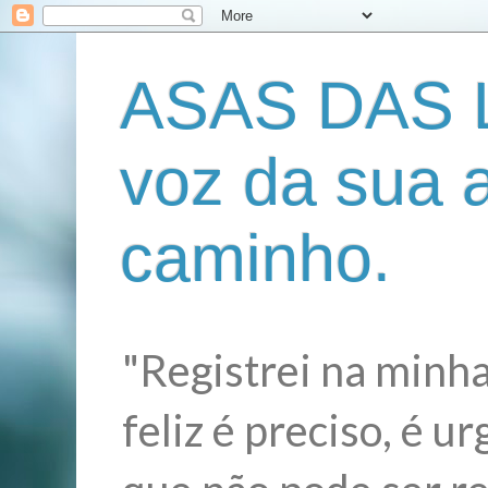
ASAS DAS L
voz da sua 
caminho.
"Registrei na minha
feliz é preciso, é 