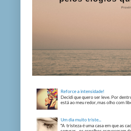
Reforce a intensidade!
Decidi que quero ser leve. Por dentro
está ao meu redor, mas olho com liber
Um dia muito triste...
"A tristeza é uma casa em que as c
segurar... os espelhos esqueceram de n