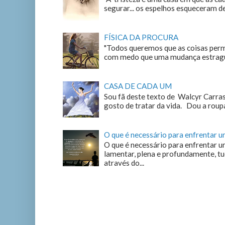
segurar... os espelhos esqueceram de n
FÍSICA DA PROCURA
"Todos queremos que as coisas perm
com medo que uma mudança estrague
CASA DE CADA UM
Sou fã deste texto de Walcyr Carrasc
gosto de tratar da vida. Dou a roupa
O que é necessário para enfrentar 
O que é necessário para enfrentar u
lamentar, plena e profundamente, tu
através do...