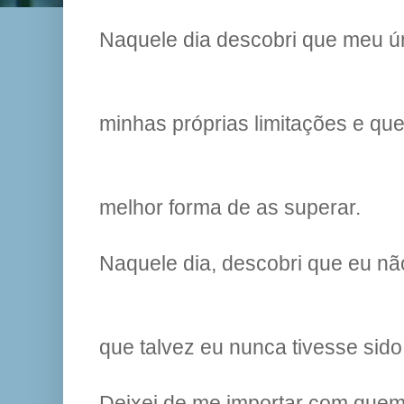
Naquele dia descobri que meu ún
minhas próprias limitações e que
melhor forma de as superar.
Naquele dia, descobri que eu nã
que talvez eu nunca tivesse sido
Deixei de me importar com quem