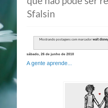
que não pode ser re
Sfalsin
Mostrando postagens com marcador
walt disne
sábado, 26 de junho de 2010
A gente aprende...