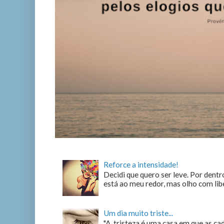
Reforce a intensidade!
Decidi que quero ser leve. Por dentro
está ao meu redor, mas olho com liber
Um dia muito triste...
"A tristeza é uma casa em que as c