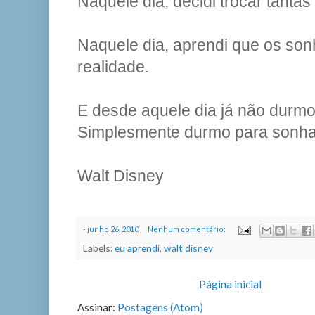
Naquele dia, decidi trocar tantas 
Naquele dia, aprendi que os son
realidade.
E desde aquele dia já não durmo
Simplesmente durmo para sonha
Walt Disney
-
junho 26, 2010
Nenhum comentário:
Labels:
eu aprendi
,
walt disney
Página inicial
Assinar:
Postagens (Atom)