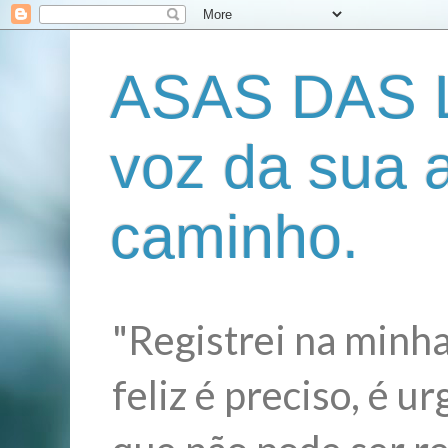
ASAS DAS L
voz da sua 
caminho.
"Registrei na minha
feliz é preciso, é 