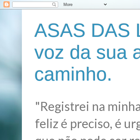
ASAS DAS L
voz da sua 
caminho.
"Registrei na minha
feliz é preciso, é 