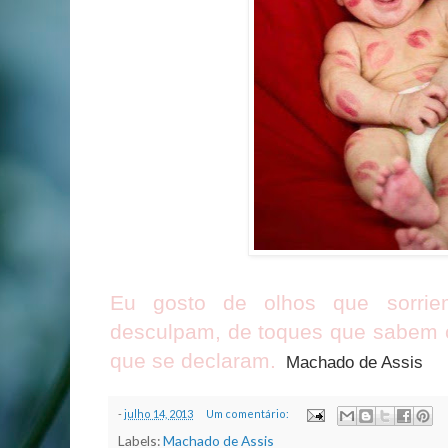
Eu gosto de olhos que sorri
desculpam, de toques que sabem c
que se declaram.
Machado de Assis
-
julho 14, 2013
Um comentário:
Labels:
Machado de Assis