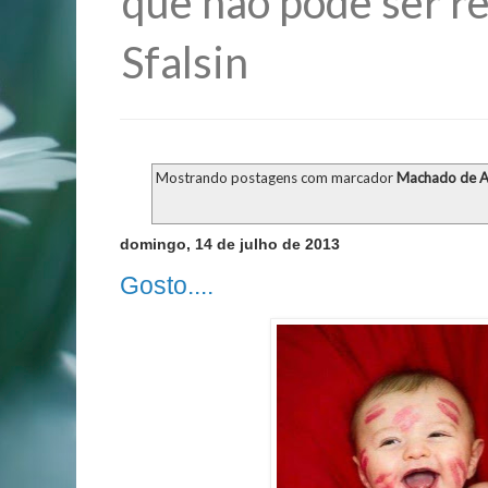
que não pode ser re
Sfalsin
Mostrando postagens com marcador
Machado de A
domingo, 14 de julho de 2013
Gosto....