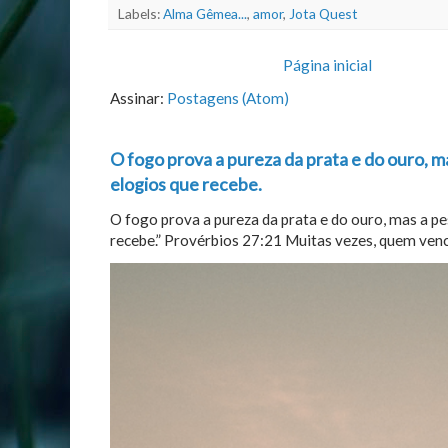
Labels:
Alma Gêmea...
,
amor
,
Jota Quest
Página inicial
Assinar:
Postagens (Atom)
O fogo prova a pureza da prata e do ouro, m
elogios que recebe.
O fogo prova a pureza da prata e do ouro, mas a p
recebe.” Provérbios 27:21 Muitas vezes, quem vence