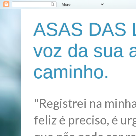
ASAS DAS L
voz da sua 
caminho.
"Registrei na minha
feliz é preciso, é 