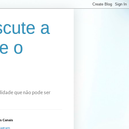
cute a
e o
bilidade que não pode ser
s Canais
tagram