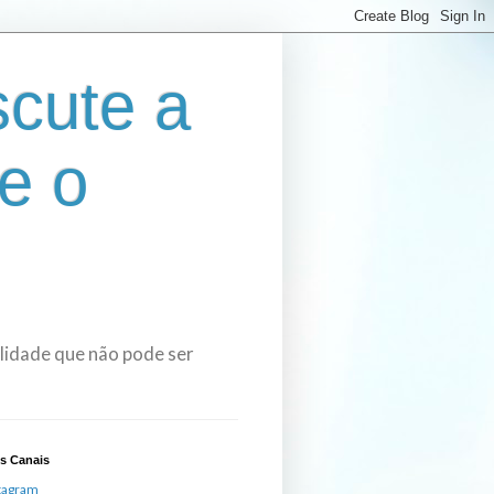
cute a
e o
bilidade que não pode ser
s Canais
tagram