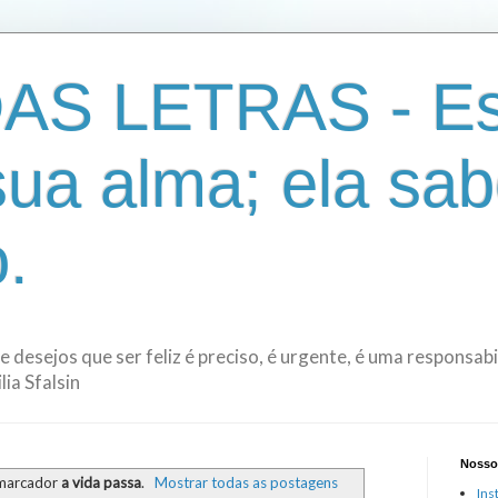
AS LETRAS - Es
sua alma; ela sab
.
de desejos que ser feliz é preciso, é urgente, é uma responsa
ia Sfalsin
Nosso
 marcador
a vida passa
.
Mostrar todas as postagens
Ins