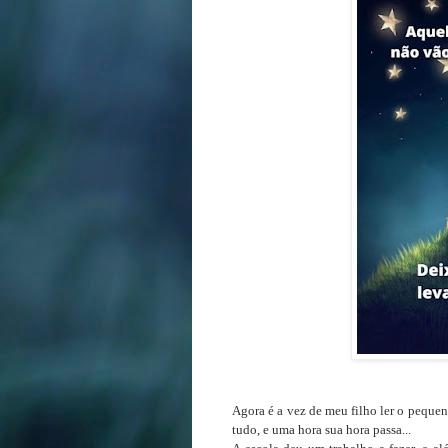
Agora é a vez de meu filho ler o pequen
tudo, e uma hora sua hora passa...