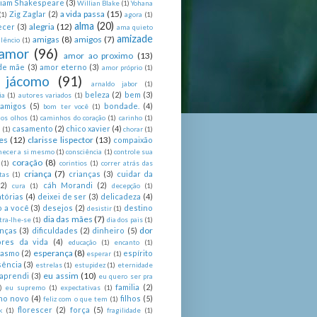
liam Shakespeare
(3)
Willian Blake
(1)
Yohana
a vida passa
(15)
Zig Zaglar
(2)
(1)
agora
(1)
alma
(20)
alegria
(12)
ecer
(3)
ama quieto
amizade
amigas
(8)
amigos
(7)
lêncio
(1)
amor
(96)
amor ao proximo
(13)
de mãe
(3)
amor eterno
(3)
amor próprio
(1)
 jácomo
(91)
arnaldo jabor
(1)
beleza
(2)
bem
(3)
ia
(1)
autores variados
(1)
 amigos
(5)
bondade.
(4)
bom ter você
(1)
nos olhos
(1)
caminhos do coração
(1)
carinho
(1)
casamento
(2)
chico xavier
(4)
a
(1)
chorar
(1)
es
(12)
clarisse lispector
(13)
compaixão
hecer a si mesmo
(1)
consciência
(1)
controle sua
coração
(8)
(1)
corintios
(1)
correr atrás das
criança
(7)
crianças
(3)
cuidar da
tas
(1)
(2)
cáh Morandi
(2)
cura
(1)
decepção
(1)
tórias
(4)
deixei de ser
(3)
delicadeza
(4)
o a você
(3)
desejos
(2)
destino
desistir
(1)
dia das mães
(7)
tra-lhe-se
(1)
dia dos pais
(1)
dor
enças
(3)
dificuldades
(2)
dinheiro
(5)
ores da vida
(4)
educação
(1)
encanto
(1)
esperança
(8)
iasmo
(2)
espírito
esperar
(1)
sência
(3)
estrelas
(1)
estupidez
(1)
eternidade
eu assim
(10)
aprendi
(3)
eu quero ser pra
familia
(2)
)
eu supremo
(1)
expectativas
(1)
ano novo
(4)
filhos
(5)
feliz com o que tem
(1)
florescer
(2)
força
(5)
k
(1)
fragilidade
(1)