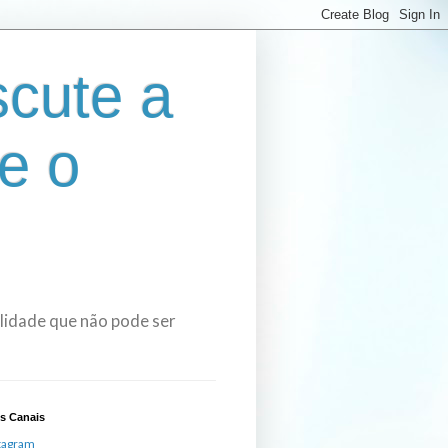
cute a
e o
bilidade que não pode ser
s Canais
tagram