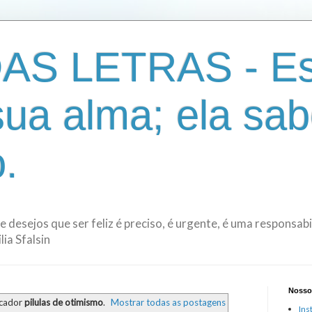
AS LETRAS - Es
sua alma; ela sab
.
de desejos que ser feliz é preciso, é urgente, é uma responsa
ia Sfalsin
Nosso
rcador
pilulas de otimismo
.
Mostrar todas as postagens
Ins