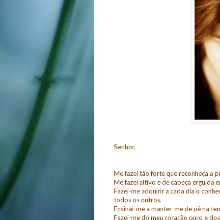
Senhor,
Me fazei tão forte que reconheça a p
Me fazei altivo e de cabeça erguida 
Fazei-me adquirir a cada dia o conh
todos os outros.
Ensinai-me a manter-me de pé na t
Fazei-me do meu coração puro e dos