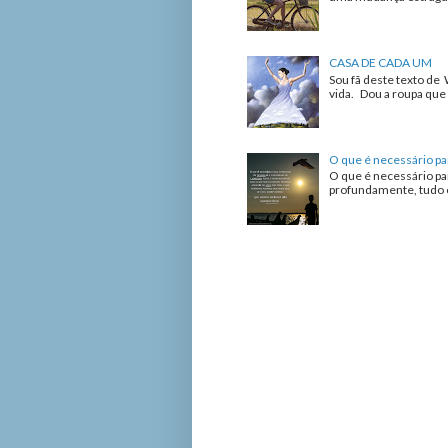
CASA DE CADA UM
Sou fã deste texto de 
vida. Dou a roupa que 
O que é necessário pa
O que é necessário pa
profundamente, tudo o 