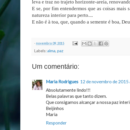
leva e traz no trajeto horizonte-areia, renovand
E se, por fim entendermos que as coisas mais 
natureza interior para perto....
E não é à toa, que, quando a semente é boa, Deu
-
novembro 09, 2015
Labels:
alma
,
paz
Um comentário:
Maria Rodrigues
12 de novembro de 2015 
Absolutamente lindo!!!
Belas palavras que tanto dizem.
Que consigamos alcançar a nossa paz interi
Beijinhos
Maria
Responder