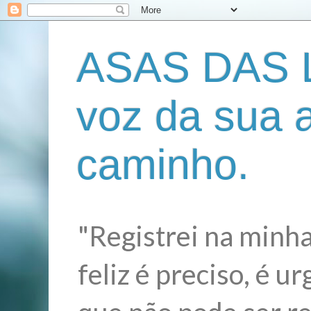
ASAS DAS L
voz da sua 
caminho.
"Registrei na minha
feliz é preciso, é 