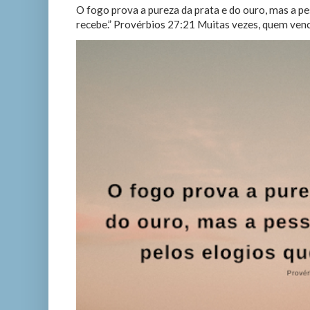
O fogo prova a pureza da prata e do ouro, mas a p
recebe.” Provérbios 27:21 Muitas vezes, quem vence