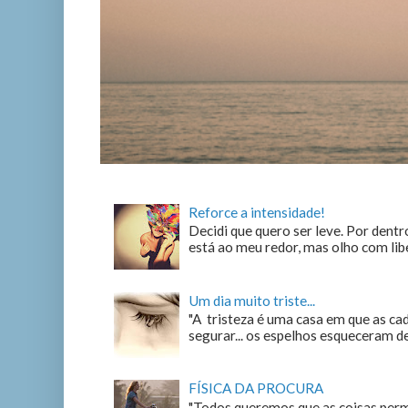
Reforce a intensidade!
Decidi que quero ser leve. Por dentro
está ao meu redor, mas olho com liber
Um dia muito triste...
"A tristeza é uma casa em que as c
segurar... os espelhos esqueceram de n
FÍSICA DA PROCURA
"Todos queremos que as coisas perm