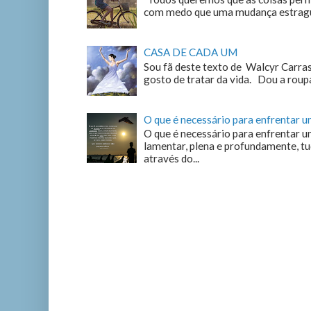
com medo que uma mudança estrague
CASA DE CADA UM
Sou fã deste texto de Walcyr Carrasc
gosto de tratar da vida. Dou a roupa
O que é necessário para enfrentar 
O que é necessário para enfrentar u
lamentar, plena e profundamente, tu
através do...