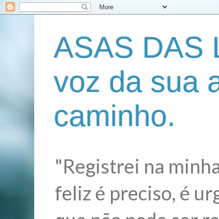
ASAS DAS L
voz da sua 
caminho.
"Registrei na minha
feliz é preciso, é 