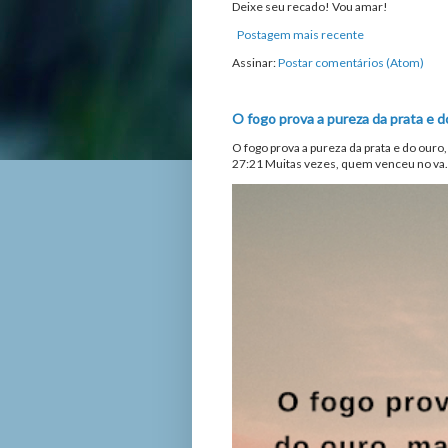
Deixe seu recado! Vou amar!
Postagem mais recente
Assinar:
Postar comentários (Atom)
O fogo prova a pureza da prata e d
O fogo prova a pureza da prata e do ouro
27:21 Muitas vezes, quem venceu no va.