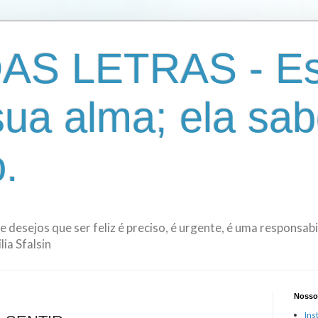
AS LETRAS - Es
sua alma; ela sab
.
de desejos que ser feliz é preciso, é urgente, é uma responsa
ia Sfalsin
Nosso
Ins