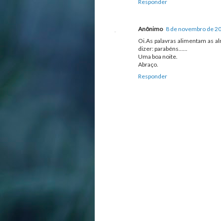
Responder
Anônimo
8 de novembro de 20
Oi.As palavras alimentam as al
dizer: parabéns......
Uma boa noite.
Abraço.
Responder