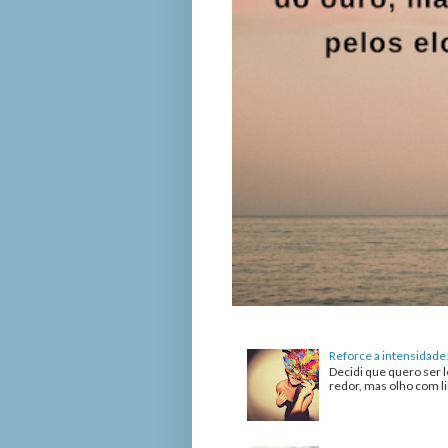
Reforce a intensidade
Decidi que quero ser l
redor, mas olho com lib