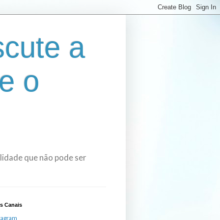
cute a
e o
bilidade que não pode ser
s Canais
tagram