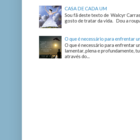
CASA DE CADA UM
Sou fã deste texto de Walcyr Carrasc
gosto de tratar da vida. Dou a roupa
O que é necessário para enfrentar 
O que é necessário para enfrentar u
lamentar, plena e profundamente, tu
através do...