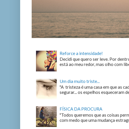
Reforce a intensidade!
Decidi que quero ser leve. Por dentro
está ao meu redor, mas olho com liber
Um dia muito triste...
"A tristeza é uma casa em que as c
segurar... os espelhos esqueceram de n
FÍSICA DA PROCURA
"Todos queremos que as coisas perm
com medo que uma mudança estrague