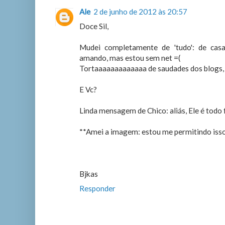
Ale
2 de junho de 2012 às 20:57
Doce Sil,
Mudei completamente de 'tudo': de casa, 
amando, mas estou sem net =(
Tortaaaaaaaaaaaaa de saudades dos blogs, Vc
E Vc?
Linda mensagem de Chico: aliás, Ele é todo 
**Amei a imagem: estou me permitindo isso:
Bjkas
Responder