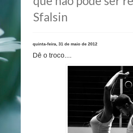
que não pode ser re
Sfalsin
quinta-feira, 31 de maio de 2012
Dê o troco....