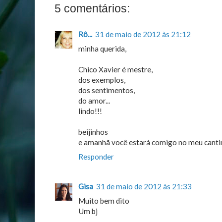
5 comentários:
Rô...
31 de maio de 2012 às 21:12
minha querida,
Chico Xavier é mestre,
dos exemplos,
dos sentimentos,
do amor...
lindo!!!
beijinhos
e amanhã você estará comigo no meu cant
Responder
Gisa
31 de maio de 2012 às 21:33
Muito bem dito
Um bj