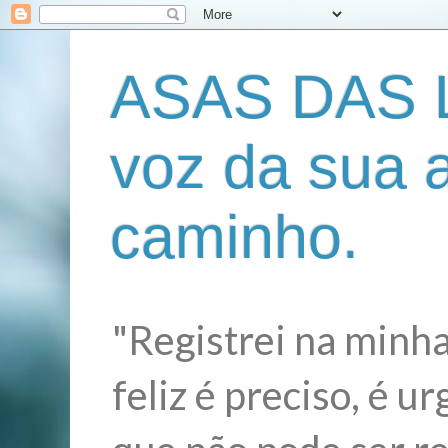
ASAS DAS L
voz da sua 
caminho.
"Registrei na minha
feliz é preciso, é 