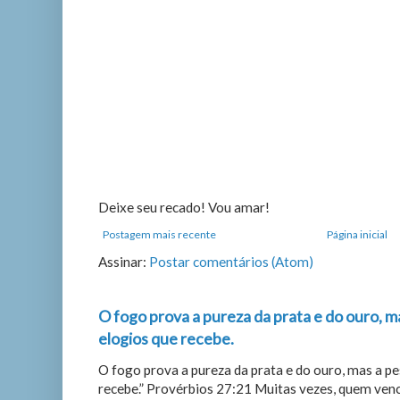
Deixe seu recado! Vou amar!
Postagem mais recente
Página inicial
Assinar:
Postar comentários (Atom)
O fogo prova a pureza da prata e do ouro, m
elogios que recebe.
O fogo prova a pureza da prata e do ouro, mas a p
recebe.” Provérbios 27:21 Muitas vezes, quem vence