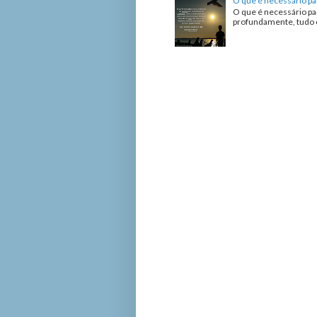
O que é necessário pa
O que é necessário pa
profundamente, tudo o 