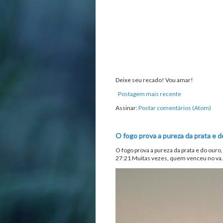
Deixe seu recado! Vou amar!
Postagem mais recente
Assinar:
Postar comentários (Atom)
O fogo prova a pureza da prata e d
O fogo prova a pureza da prata e do ouro
27:21 Muitas vezes, quem venceu no va.