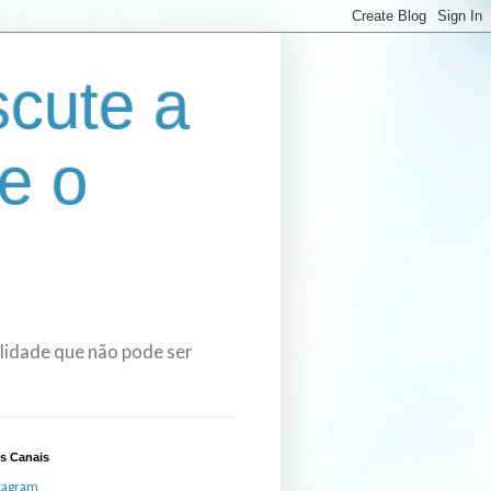
cute a
e o
bilidade que não pode ser
s Canais
tagram