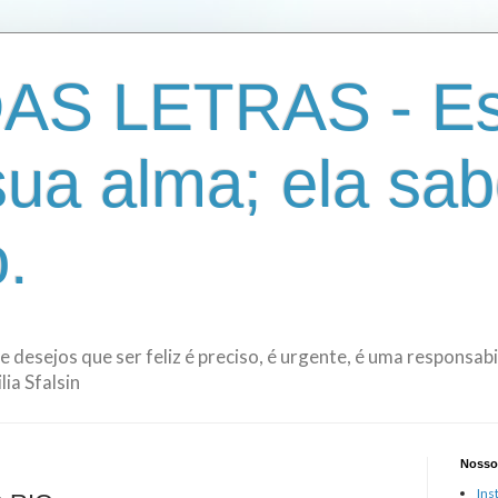
AS LETRAS - Es
sua alma; ela sab
.
de desejos que ser feliz é preciso, é urgente, é uma responsa
ia Sfalsin
Nosso
Ins