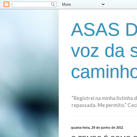
ASAS D
voz da 
caminho
"Registrei na minha listinha 
repassada. Me permito." Cecil
quarta-feira, 29 de junho de 2011