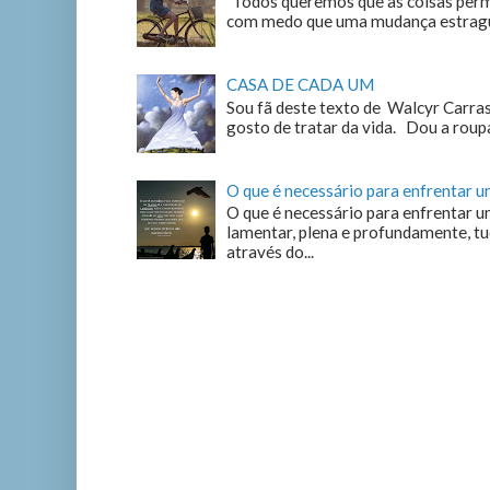
"Todos queremos que as coisas perm
com medo que uma mudança estrague
CASA DE CADA UM
Sou fã deste texto de Walcyr Carrasc
gosto de tratar da vida. Dou a roupa
O que é necessário para enfrentar 
O que é necessário para enfrentar u
lamentar, plena e profundamente, tu
através do...