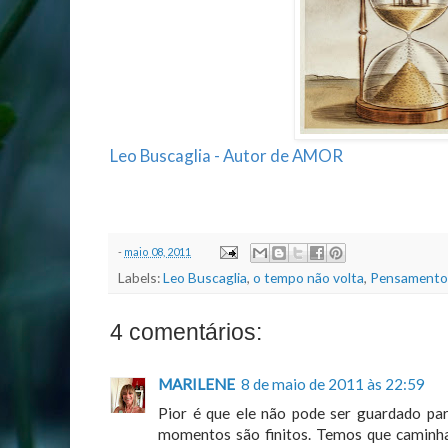
Leo Buscaglia - Autor de AMOR
-
maio 08, 2011
Labels:
Leo Buscaglia
,
o tempo não volta
,
Pensamento
4 comentários:
MARILENE
8 de maio de 2011 às 22:59
Pior é que ele não pode ser guardado par
momentos são finitos. Temos que caminh