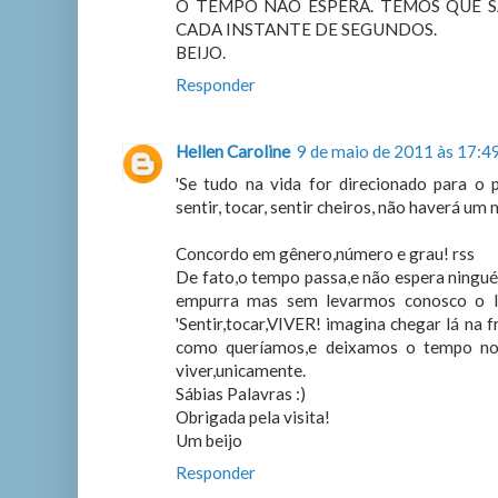
O TEMPO NÃO ESPERA. TEMOS QUE S
CADA INSTANTE DE SEGUNDOS.
BEIJO.
Responder
Hellen Caroline
9 de maio de 2011 às 17:4
'Se tudo na vida for direcionado para o p
sentir, tocar, sentir cheiros, não haverá um
Concordo em gênero,número e grau! rss
De fato,o tempo passa,e não espera ningué
empurra mas sem levarmos conosco o l
'Sentir,tocar,VIVER! imagina chegar lá na 
como queríamos,e deixamos o tempo nos
viver,unicamente.
Sábias Palavras :)
Obrigada pela visita!
Um beijo
Responder