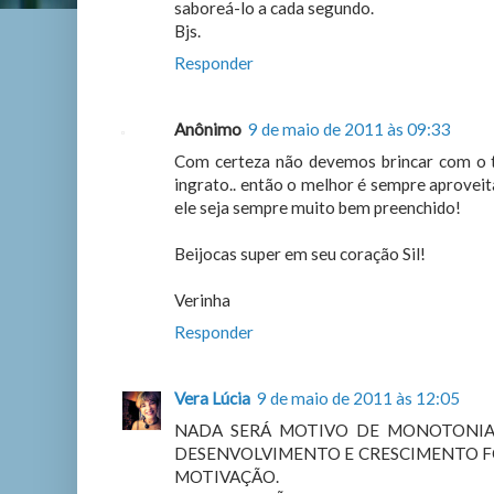
saboreá-lo a cada segundo.
Bjs.
Responder
Anônimo
9 de maio de 2011 às 09:33
Com certeza não devemos brincar com o te
ingrato.. então o melhor é sempre aprovei
ele seja sempre muito bem preenchido!
Beijocas super em seu coração Sil!
Verinha
Responder
Vera Lúcia
9 de maio de 2011 às 12:05
NADA SERÁ MOTIVO DE MONOTONIA 
DESENVOLVIMENTO E CRESCIMENTO FO
MOTIVAÇÃO.