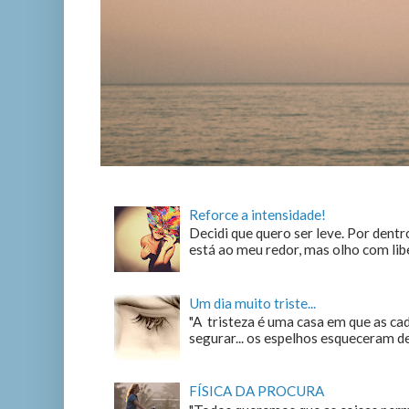
Reforce a intensidade!
Decidi que quero ser leve. Por dentro
está ao meu redor, mas olho com liber
Um dia muito triste...
"A tristeza é uma casa em que as c
segurar... os espelhos esqueceram de n
FÍSICA DA PROCURA