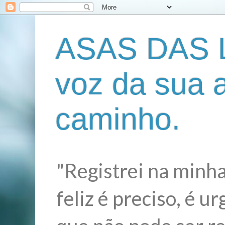
ASAS DAS L
voz da sua 
caminho.
"Registrei na minha
feliz é preciso, é 