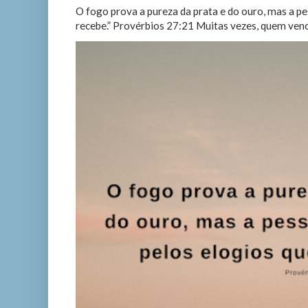
O fogo prova a pureza da prata e do ouro, mas a p
recebe.” Provérbios 27:21 Muitas vezes, quem vence