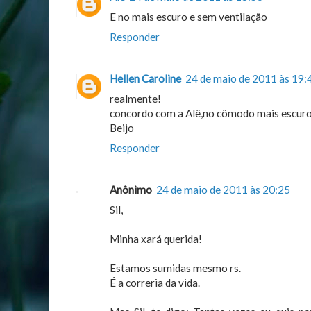
E no mais escuro e sem ventilação
Responder
Hellen Caroline
24 de maio de 2011 às 19:
realmente!
concordo com a Alê,no cômodo mais escuro e
Beijo
Responder
Anônimo
24 de maio de 2011 às 20:25
Sil,
Minha xará querida!
Estamos sumidas mesmo rs.
É a correria da vida.