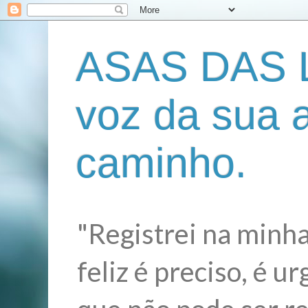
ASAS DAS L
voz da sua 
caminho.
"Registrei na minha
feliz é preciso, é 