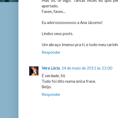
Mas Sil, te digo: Tantas vezes eu quis 
apertado.
Fases, fases...
Eu adorooooooooo a Ana Jácomo!
Lindos seus posts.
Um abraço imenso pra ti, e todo meu carinh
Responder
Vera Lúcia
24 de maio de 2011 às 22:00
É verdade, Sil.
Tudo foi dito numa única frase.
Beijo.
Responder