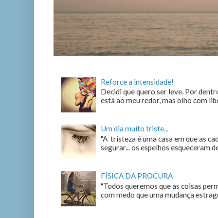
Reforce a intensidade!
Decidi que quero ser leve. Por dentro
está ao meu redor, mas olho com liber
Um dia muito triste...
"A tristeza é uma casa em que as c
segurar... os espelhos esqueceram de n
FÍSICA DA PROCURA
"Todos queremos que as coisas perm
com medo que uma mudança estrague