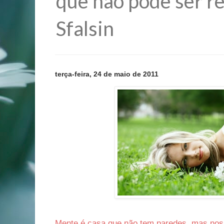
que não pode ser re
Sfalsin
terça-feira, 24 de maio de 2011
Mente é casa que não tem paredes, mas no