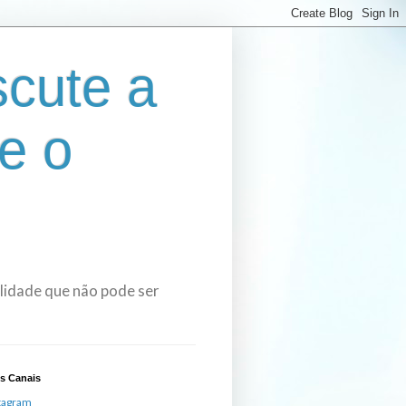
cute a
e o
bilidade que não pode ser
s Canais
tagram