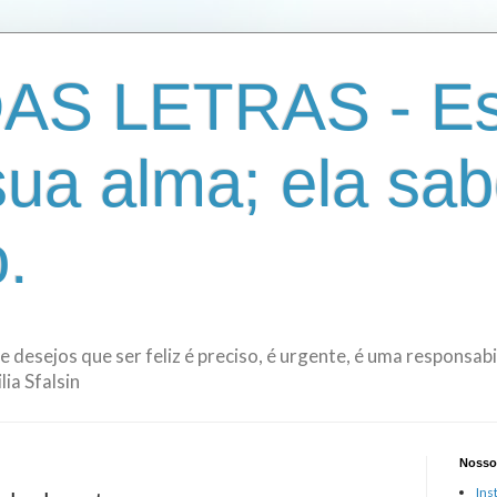
AS LETRAS - Es
sua alma; ela sab
.
de desejos que ser feliz é preciso, é urgente, é uma responsa
ia Sfalsin
Nosso
Ins