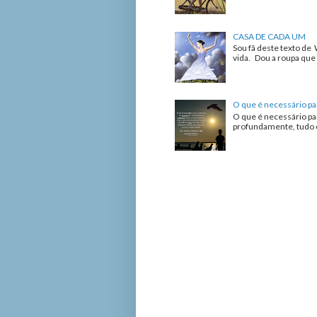
CASA DE CADA UM
Sou fã deste texto de 
vida. Dou a roupa que 
O que é necessário pa
O que é necessário pa
profundamente, tudo o 