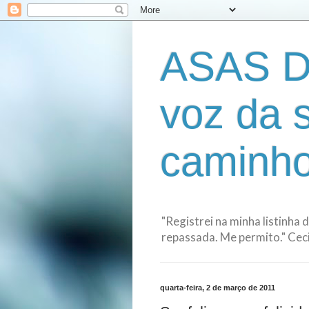
ASAS D
voz da 
caminho
"Registrei na minha listinha 
repassada. Me permito." Cecil
quarta-feira, 2 de março de 2011