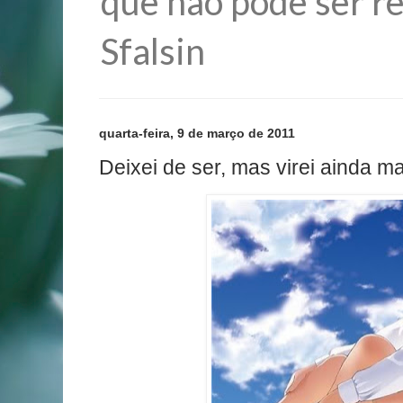
que não pode ser re
Sfalsin
quarta-feira, 9 de março de 2011
Deixei de ser, mas virei ainda m