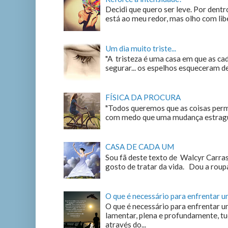
Decidi que quero ser leve. Por dentro
está ao meu redor, mas olho com liber
Um dia muito triste...
"A tristeza é uma casa em que as c
segurar... os espelhos esqueceram de n
FÍSICA DA PROCURA
"Todos queremos que as coisas perm
com medo que uma mudança estrague
CASA DE CADA UM
Sou fã deste texto de Walcyr Carrasc
gosto de tratar da vida. Dou a roupa
O que é necessário para enfrentar 
O que é necessário para enfrentar u
lamentar, plena e profundamente, tu
através do...