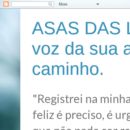
ASAS DAS L
voz da sua 
caminho.
"Registrei na minha
feliz é preciso, é 