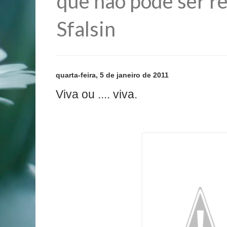
que não pode ser re
Sfalsin
quarta-feira, 5 de janeiro de 2011
Viva ou .... viva.