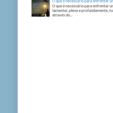
O que é necessário para enfrentar 
O que é necessário para enfrentar u
lamentar, plena e profundamente, tu
através do...