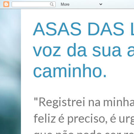
ASAS DAS L
voz da sua 
caminho.
"Registrei na minha
feliz é preciso, é 