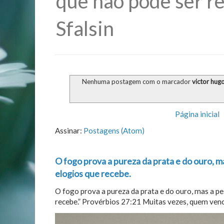
que não pode ser re
Sfalsin
Nenhuma postagem com o marcador
victor hug
Página inicial
Assinar:
Postagens (Atom)
O fogo prova a pureza da prata e do ouro, m
elogios que recebe.
O fogo prova a pureza da prata e do ouro, mas a p
recebe.” Provérbios 27:21 Muitas vezes, quem vence