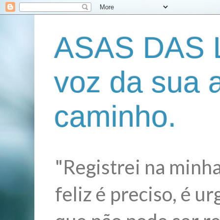
ASAS DAS L
voz da sua 
caminho.
"Registrei na minha
feliz é preciso, é 