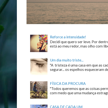
Reforce a intensidade!
Decidi que quero ser leve. Por dentro
está ao meu redor, mas olho com liber
Um dia muito triste...
"A tristeza é uma casa em que as c
segurar... os espelhos esqueceram de n
FÍSICA DA PROCURA
"Todos queremos que as coisas perm
com medo que uma mudança estrague
CASA DE CADA UM