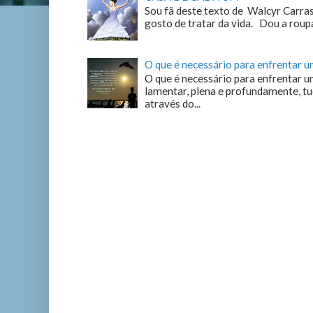
Sou fã deste texto de Walcyr Carrasc
gosto de tratar da vida. Dou a roupa
O que é necessário para enfrentar 
O que é necessário para enfrentar u
lamentar, plena e profundamente, tu
através do...