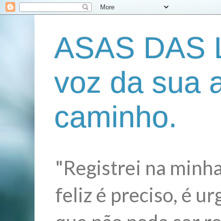
ASAS DAS L
voz da sua 
caminho.
"Registrei na minha
feliz é preciso, é 