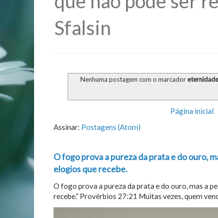
que não pode ser re
Sfalsin
Nenhuma postagem com o marcador
eternidad
Página inicial
Assinar:
Postagens (Atom)
O fogo prova a pureza da prata e do ouro, m
elogios que recebe.
O fogo prova a pureza da prata e do ouro, mas a p
recebe.” Provérbios 27:21 Muitas vezes, quem vence