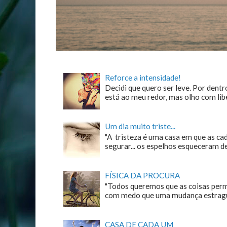
Reforce a intensidade!
Decidi que quero ser leve. Por dentro
está ao meu redor, mas olho com liber
Um dia muito triste...
"A tristeza é uma casa em que as c
segurar... os espelhos esqueceram de n
FÍSICA DA PROCURA
"Todos queremos que as coisas perm
com medo que uma mudança estrague
CASA DE CADA UM